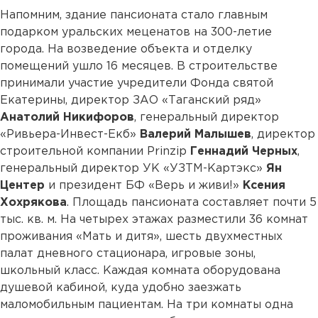
Напомним, здание пансионата стало главным
подарком уральских меценатов на 300-летие
города. На возведение объекта и отделку
помещений ушло 16 месяцев. В строительстве
принимали участие учредители Фонда святой
Екатерины, директор ЗАО «Таганский ряд»
Анатолий Никифоров
, генеральный директор
«Ривьера-Инвест-Екб»
Валерий Малышев
, директор
строительной компании Prinzip
Геннадий Черных
,
генеральный директор УК «УЗТМ-Картэкс»
Ян
Центер
и президент БФ «Верь и живи!»
Ксения
Хохрякова
. Площадь пансионата составляет почти 5
тыс. кв. м. На четырех этажах разместили 36 комнат
проживания «Мать и дитя», шесть двухместных
палат дневного стационара, игровые зоны,
школьный класс. Каждая комната оборудована
душевой кабиной, куда удобно заезжать
маломобильным пациентам. На три комнаты одна