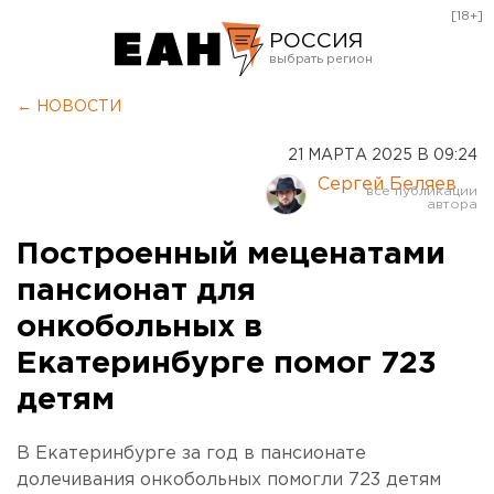
[18+]
РОССИЯ
Екатеринбург
← НОВОСТИ
Челябинск
21 МАРТА 2025 В 09:24
Курган
Сергей Беляев
Оренбург
Построенный меценатами
пансионат для
онкобольных в
Екатеринбурге помог 723
детям
В Екатеринбурге за год в пансионате
долечивания онкобольных помогли 723 детям