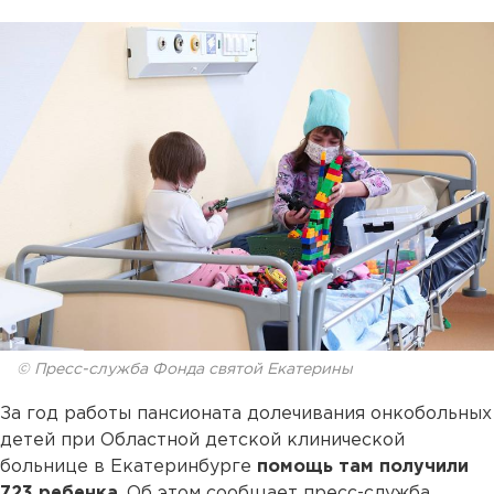
© Пресс-служба Фонда святой Екатерины
За год работы пансионата долечивания онкобольных
детей при Областной детской клинической
больнице в Екатеринбурге
помощь там получили
723 ребенка
. Об этом сообщает пресс-служба