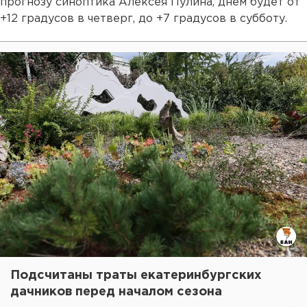
прогнозу синоптика Алексея Пулина, днем будет от
+12 градусов в четверг, до +7 градусов в субботу.
Подсчитаны траты екатеринбургских
дачников перед началом сезона