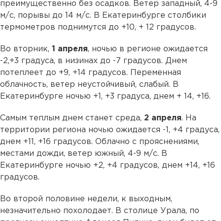
преимущественно без осадков. Ветер западный, 4-9
м/с, порывы до 14 м/с. В Екатеринбурге столбики
термометров поднимутся до +10, + 12 градусов.
Во вторник,
1 апреля
, ночью в регионе ожидается
-2,+3 градуса, в низинах до -7 градусов. Днем
потеплеет до +9, +14 градусов. Переменная
облачность, ветер неустойчивый, слабый. В
Екатеринбурге ночью +1, +3 градуса, днем + 14, +16.
Самым теплым днем станет среда,
2 апреля
. На
территории региона ночью ожидается -1, +4 градуса,
днем +11, +16 градусов. Облачно с прояснениями,
местами дожди, ветер южный, 4-9 м/с. В
Екатеринбурге ночью +2, +4 градусов, днем +14, +16
градусов.
Во второй половине недели, к выходным,
незначительно похолодает. В столице Урала, по