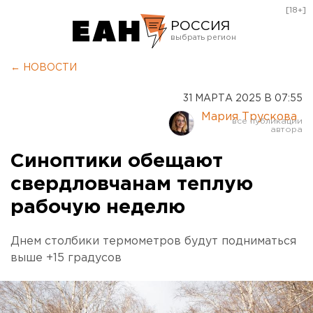
[18+]
РОССИЯ
Екатеринбург
← НОВОСТИ
Челябинск
31 МАРТА 2025 В 07:55
Курган
Мария Трускова
Оренбург
Синоптики обещают
свердловчанам теплую
рабочую неделю
Днем столбики термометров будут подниматься
выше +15 градусов