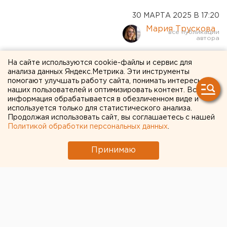
30 МАРТА 2025 В 17:20
Мария Трускова
Аферисты начали
На сайте используются cookie-файлы и сервис для
анализа данных Яндекс.Метрика. Эти инструменты
обманывать владельцев
помогают улучшать работу сайта, понимать интересы
наших пользователей и оптимизировать контент. Вся
домашних животных
информация обрабатывается в обезличенном виде и
используется только для статистического анализа.
Продолжая использовать сайт, вы соглашаетесь с нашей
Мошенники придумали схему обмана владельцев
Политикой обработки персональных данных
.
домашних животных
Принимаю