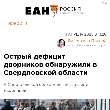
[18+]
РОССИЯ
Екатеринбург
← НОВОСТИ
Челябинск
1 АПРЕЛЯ 2025 В 13:28
Курган
Валентина Попова
Оренбург
Острый дефицит
дворников обнаружили в
Свердловской области
В Свердловской области возник дефицит
дворников