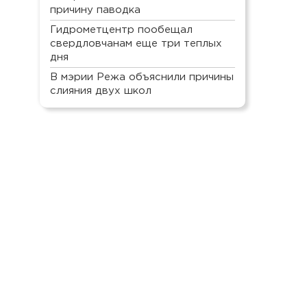
причину паводка
Гидрометцентр пообещал
свердловчанам еще три теплых
дня
В мэрии Режа объяснили причины
слияния двух школ