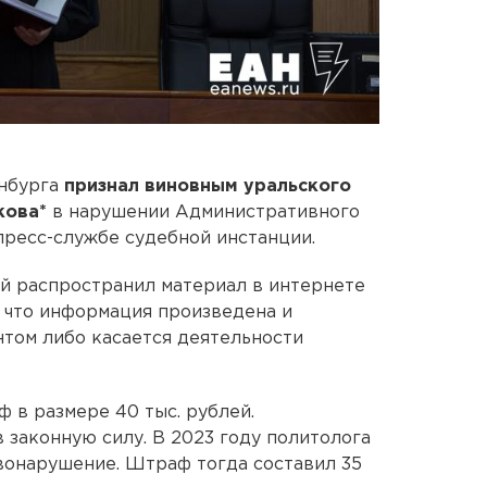
инбурга
признал виновным уральского
кова*
в нарушении Административного
пресс-службе судебной инстанции.
ый распространил материал в интернете
л, что информация произведена и
том либо касается деятельности
 в размере 40 тыс. рублей.
 законную силу. В 2023 году политолога
вонарушение. Штраф тогда составил 35