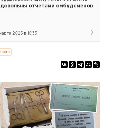
едовольны отчетами омбудсменов
 марта 2025 в 16:35
ласти