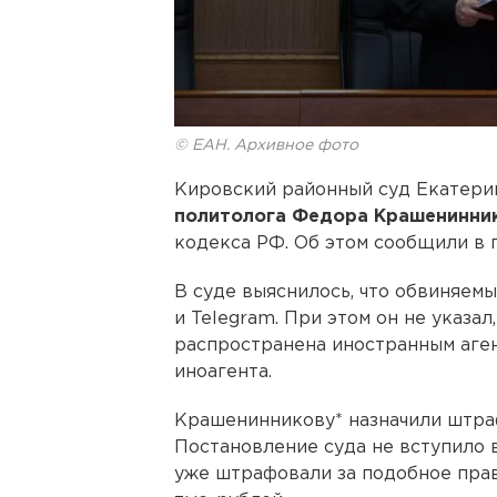
© ЕАН. Архивное фото
Кировский районный суд Екатер
политолога Федора Крашенинни
кодекса РФ. Об этом сообщили в 
В суде выяснилось, что обвиняем
и Telegram. При этом он не указа
распространена иностранным аген
иноагента.
Крашенинникову* назначили штраф
Постановление суда не вступило в
уже штрафовали за подобное пра