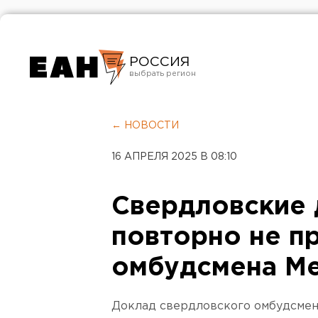
РОССИЯ
Екатеринбург
Челябинск
← НОВОСТИ
Курган
16 АПРЕЛЯ 2025 В 08:10
Оренбург
Свердловские 
повторно не п
омбудсмена М
Доклад свердловского омбудсмен