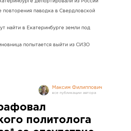
Екатеринбурге депортировали из России
е повторения паводка в Свердловской
ут найти в Екатеринбурге земли под
иновница попытается выйти из СИЗО
Максим Филиппович
трафовал
кого политолога