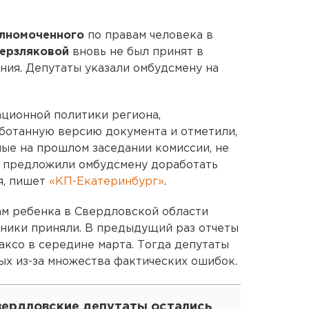
олномоченного
по правам человека в
Мерзляковой
вновь не был принят в
ния. Депутаты указали омбудсмену на
ционной политики региона,
ботанную версию документа и отметили,
ные на прошлом заседании комиссии, не
ы предложили омбудсмену доработать
я, пишет
«КП-Екатеринбург»
.
ам ребенка в Свердловской области
ники приняли. В предыдущий раз отчеты
аксо в середине марта. Тогда депутаты
х из-за множества фактических ошибок.
вердловские депутаты остались