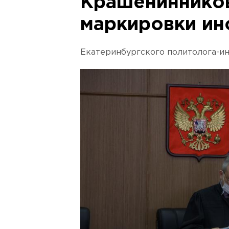
Крашенинников
маркировки ин
Екатеринбургского политолога-и