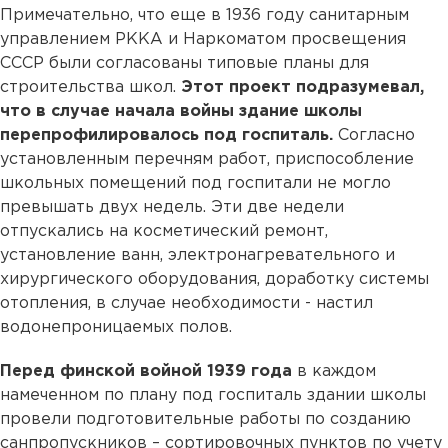
Примечательно, что еще в 1936 году санитарным
управлением РККА и Наркоматом просвещения
СССР были согласованы типовые планы для
строительства школ.
Этот проект подразумевал,
что в случае начала войны здание школы
перепрофилировалось под госпиталь.
Согласно
установленным перечням работ, приспособление
школьных помещений под госпитали не могло
превышать двух недель. Эти две недели
отпускались на косметический ремонт,
установление ванн, электронагревательного и
хирургического оборудования, доработку системы
отопления, в случае необходимости - настил
водонепроницаемых полов.
Перед финской войной 1939 года
в каждом
намеченном по плану под госпиталь здании школы
провели подготовительные работы по созданию
санпропускников – сортировочных пунктов по учету