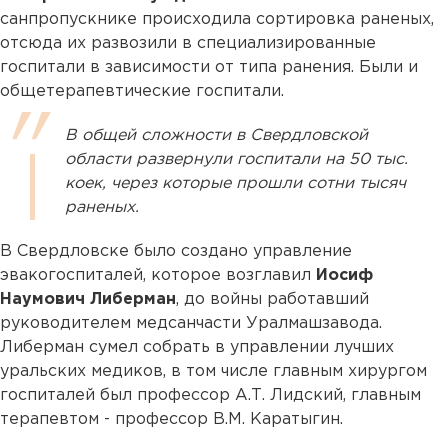
санпропускнике происходила сортировка раненых,
отсюда их развозили в специализированные
госпитали в зависимости от типа ранения. Были и
общетерапевтические госпитали.
В общей сложности в Свердловской
области развернули госпитали на 50 тыс.
коек, через которые прошли сотни тысяч
раненых.
В Свердловске было создано управление
эвакогоспиталей, которое возглавил
Иосиф
Наумович Либерман
, до войны работавший
руководителем медсанчасти Уралмашзавода.
Либерман сумел собрать в управлении лучших
уральских медиков, в том числе главным хирургом
госпиталей был профессор А.Т. Лидский, главным
терапевтом - профессор В.М. Каратыгин.