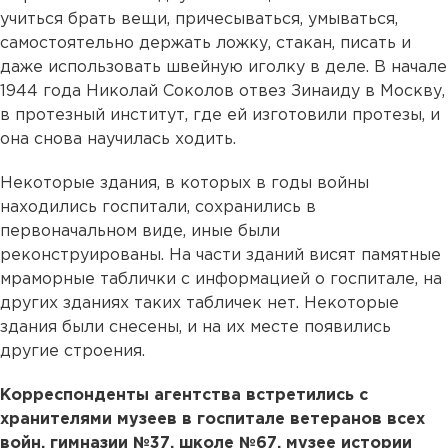
учиться брать вещи, причесываться, умываться,
самостоятельно держать ложку, стакан, писать и
даже использовать швейную иголку в деле. В начале
1944 года Николай Соколов отвез Зинаиду в Москву,
в протезный институт, где ей изготовили протезы, и
она снова научилась ходить.
Некоторые здания, в которых в годы войны
находились госпитали, сохранились в
первоначальном виде, иные были
реконструированы. На части зданий висят памятные
мраморные таблички с информацией о госпитале, на
других зданиях таких табличек нет. Некоторые
здания были снесены, и на их месте появились
другие строения.
Корреспонденты агентства встретились с
хранителями музеев в госпитале ветеранов всех
войн, гимназии №37, школе №67, музее истории