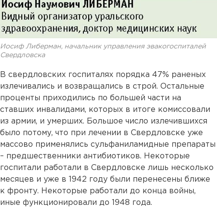
Иосиф Либерман, начальник управления эвакогоспиталей
Свердловска
В свердловских госпиталях порядка 47% раненых
излечивались и возвращались в строй. Остальные
проценты приходились по большей части на
ставших инвалидами, которых в итоге комиссовали
из армии, и умерших. Большое число излечившихся
было потому, что при лечении в Свердловске уже
массово применялись сульфаниламидные препараты
– предшественники антибиотиков. Некоторые
госпитали работали в Свердловске лишь несколько
месяцев и уже в 1942 году были перенесены ближе
к фронту. Некоторые работали до конца войны,
иные функционировали до 1948 года.