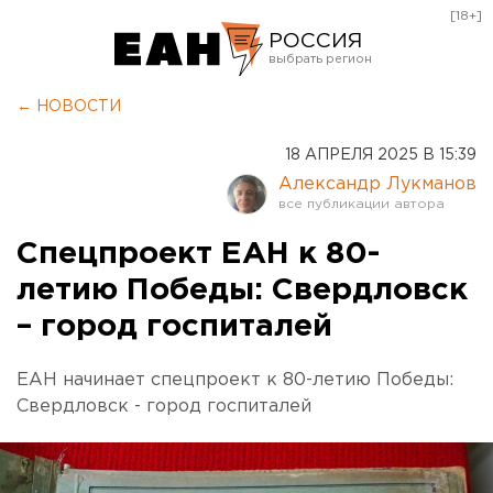
[18+]
РОССИЯ
Екатеринбург
← НОВОСТИ
Челябинск
18 АПРЕЛЯ 2025 В 15:39
Курган
Александр Лукманов
Оренбург
Спецпроект ЕАН к 80-
летию Победы: Свердловск
– город госпиталей
ЕАН начинает спецпроект к 80-летию Победы:
Свердловск - город госпиталей