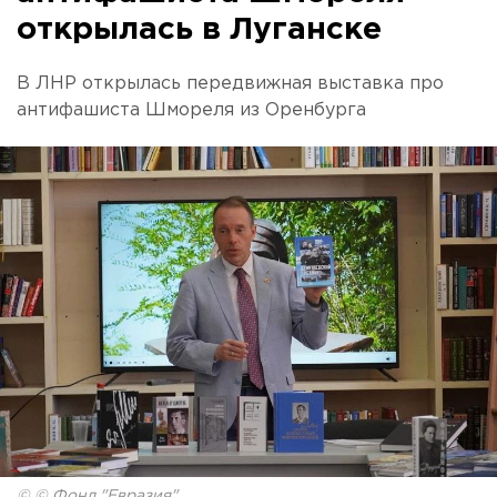
открылась в Луганске
В ЛНР открылась передвижная выставка про
антифашиста Шмореля из Оренбурга
© © Фонд "Евразия"