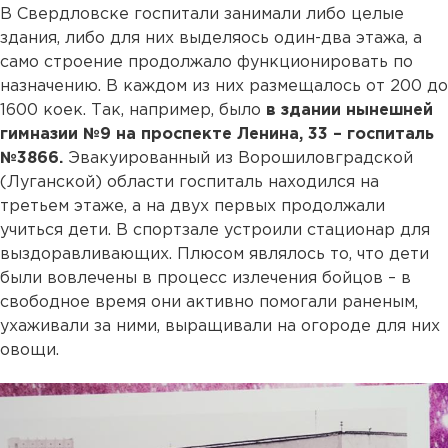
В Свердловске госпитали занимали либо целые
здания, либо для них выделяось один-два этажа, а
само строение продолжало функционировать по
назначению. В каждом из них размещалось от 200 до
1600 коек. Так, например, было
в здании нынешней
гимназии №9 на проспекте Ленина, 33 – госпиталь
№3866.
Эвакуированный из Ворошиловградской
(Луганской) области госпиталь находился на
третьем этаже, а на двух первых продолжали
учиться дети. В спортзале устроили стационар для
выздоравливающих. Плюсом являлось то, что дети
были вовлечены в процесс излечения бойцов – в
свободное время они активно помогали раненым,
ухаживали за ними, выращивали на огороде для них
овощи.