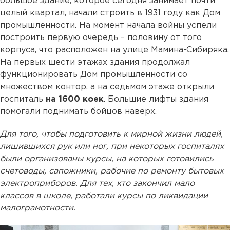
большое здание, которое сегодня занимает почти
целый квартал, начали строить в 1931 году как Дом
промышленности. На момент начала войны успели
построить первую очередь – половину от того
корпуса, что расположен на улице Мамина-Сибиряка.
На первых шести этажах здания продолжал
функционировать Дом промышленности со
множеством контор, а на седьмом этаже открыли
госпиталь
на 1600 коек
. Большие лифты здания
помогали поднимать бойцов наверх.
Для того, чтобы подготовить к мирной жизни людей,
лишившихся рук или ног, при некоторых госпиталях
были организованы курсы, на которых готовились
счетоводы, сапожники, рабочие по ремонту бытовых
электроприборов. Для тех, кто закончил мало
классов в школе, работали курсы по ликвидации
малограмотности.