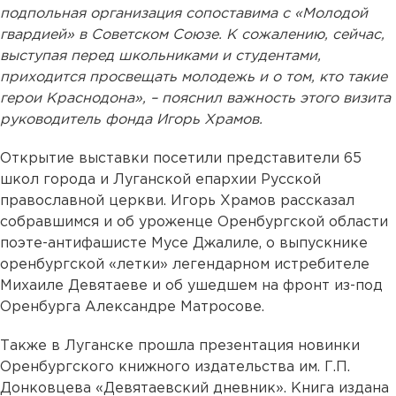
подпольная организация сопоставима с «Молодой
гвардией» в Советском Союзе. К сожалению, сейчас,
выступая перед школьниками и студентами,
приходится просвещать молодежь и о том, кто такие
герои Краснодона», – пояснил важность этого визита
руководитель фонда Игорь Храмов.
Открытие выставки посетили представители 65
школ города и Луганской епархии Русской
православной церкви. Игорь Храмов рассказал
собравшимся и об уроженце Оренбургской области
поэте-антифашисте Мусе Джалиле, о выпускнике
оренбургской «летки» легендарном истребителе
Михаиле Девятаеве и об ушедшем на фронт из-под
Оренбурга Александре Матросове.
Также в Луганске прошла презентация новинки
Оренбургского книжного издательства им. Г.П.
Донковцева «Девятаевский дневник». Книга издана