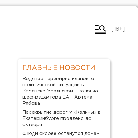
[18+]
ГЛАВНЫЕ НОВОСТИ
Водяное перемирие кланов: о
политической ситуации в
Каменске-Уральском – колонка
шеф-редактора ЕАН Артема
Рябова
Перекрытие дорог у «Калины» в
Екатеринбурге продлено до
октября
«Люди скорее останутся дома»: