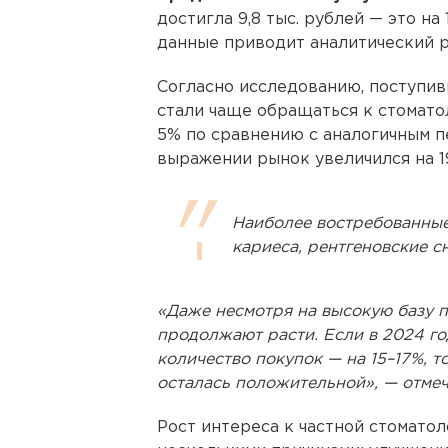
достигла 9,8 тыс. рублей — это на
данные приводит аналитический р
Согласно исследованию, поступи
стали чаще обращаться к стомато
5% по сравнению с аналогичным п
выражении рынок увеличился на 1
Наиболее востребованные
кариеса, рентгеновские с
«Даже несмотря на высокую базу 
продолжают расти. Если в 2024 го
количество покупок — на 15–17%, т
осталась положительной», — отмеч
Рост интереса к частной стомато