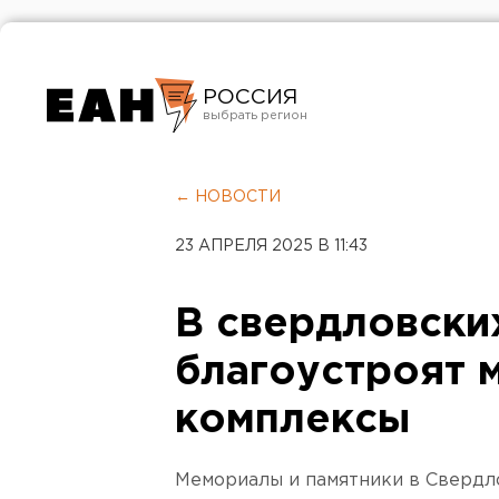
РОССИЯ
Екатеринбург
Челябинск
← НОВОСТИ
Курган
23 АПРЕЛЯ 2025 В 11:43
Оренбург
В свердловски
благоустроят 
комплексы
Мемориалы и памятники в Свердл