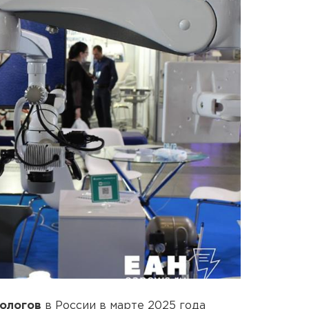
тологов
в России в марте 2025 года