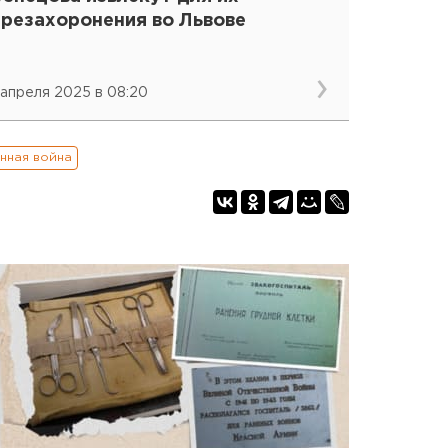
ерезахоронения во Львове
 апреля 2025 в 08:20
нная война