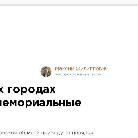
Максим Филиппович
х городах
мемориальные
овской области приведут в порядок