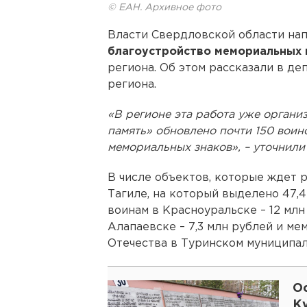
© ЕАН. Архивное фото
Власти Свердловской области нап
благоустройство мемориальных 
региона. Об этом рассказали в д
региона.
«В регионе эта работа уже органи
память» обновлено почти 150 воин
мемориальных знаков», – уточнили 
В числе объектов, которые ждет р
Тагиле, на который выделено 47,
воинам в Красноуральске – 12 млн
Алапаевске – 7,3 млн рублей и м
Отечества в Туринском муниципаль
О
Ку