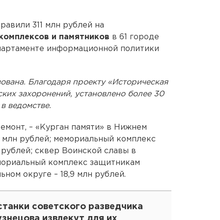
равили 311 млн рублей на
комплексов и памятников
в 61 городе
епартаменте информационной политики
зована. Благодаря проекту «Историческая
ских захоронений, установлено более 30
в ведомстве.
емонт, – «Курган памяти» в Нижнем
4 млн рублей; мемориальный комплекс
 рублей; сквер Воинской славы в
емориальный комплекс защитникам
ном округе – 18,9 млн рублей.
станки советского разведчика
знецова извлекут для их