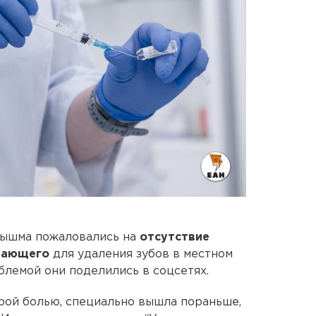
Пышма пожаловались на
отсутствие
вающего
для удаления зубов в местном
блемой они поделились в соцсетях.
трой болью, специально вышла пораньше,