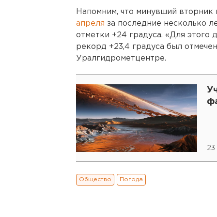
Напомним, что минувший вторник 
апреля
за последние несколько ле
отметки +24 градуса. «Для этого 
рекорд +23,4 градуса был отмечен 
Уралгидрометцентре.
У
ф
23
Общество
Погода