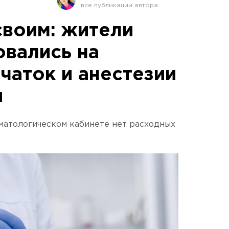
своим: жители
вались на
чаток и анестезии
и
матологическом кабинете нет расходных