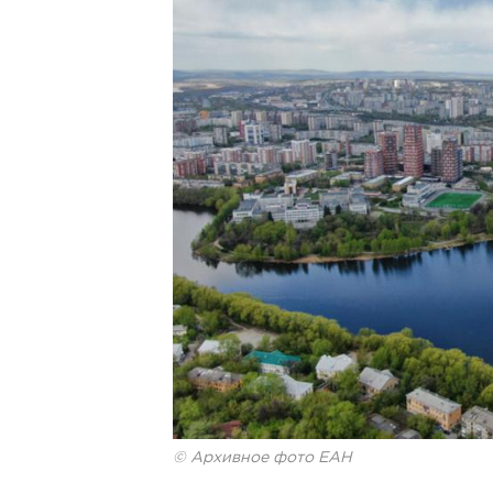
© Архивное фото ЕАН