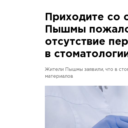
Приходите со 
Пышмы пожало
отсутствие пер
в стоматологи
Жители Пышмы заявили, что в сто
материалов