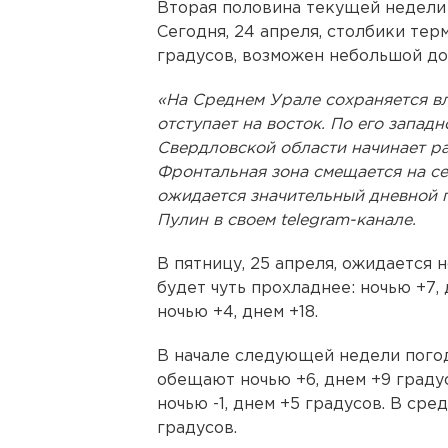
Вторая половина текущей недели
Сегодня, 24 апреля, столбики тер
градусов, возможен небольшой до
«На Среднем Урале сохраняется в
отступает на восток. По его запа
Свердловской области начинает ра
Фронтальная зона смещается на с
ожидается значительный дневной п
Пулин в своем telegram-канале.
В пятницу, 25 апреля, ожидается н
будет чуть прохладнее: ночью +7, 
ночью +4, днем +18.
В начале следующей недели погод
обещают ночью +6, днем +9 градус
ночью -1, днем +5 градусов. В сред
градусов.