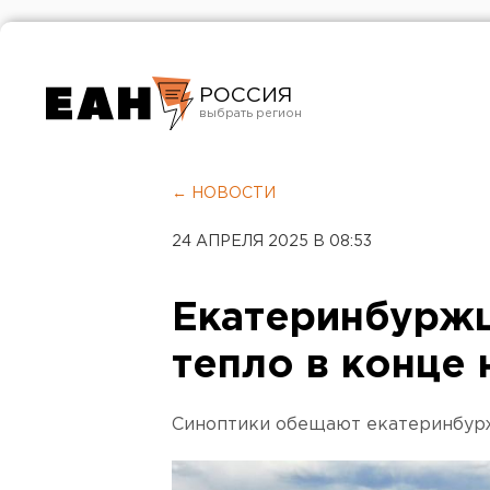
РОССИЯ
Екатеринбург
Челябинск
← НОВОСТИ
Курган
24 АПРЕЛЯ 2025 В 08:53
Оренбург
Екатеринбурж
тепло в конце
Синоптики обещают екатеринбур