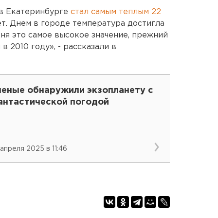
в Екатеринбурге
стал самым теплым 22
т. Днем в городе температура достигла
дня это самое высокое значение, прежний
в 2010 году», - рассказали в
ченые обнаружили экзопланету с
антастической погодой
 апреля 2025 в 11:46