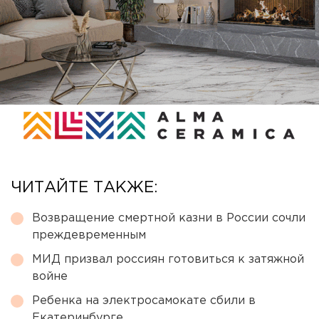
ЧИТАЙТЕ ТАКЖЕ:
Возвращение смертной казни в России сочли
преждевременным
МИД призвал россиян готовиться к затяжной
войне
Ребенка на электросамокате сбили в
Екатеринбурге