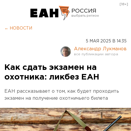
[18+]
РОССИЯ
Екатеринбург
← НОВОСТИ
Челябинск
5 МАЯ 2025 В 14:35
Курган
Александр Лукманов
Оренбург
Как сдать экзамен на
охотника: ликбез ЕАН
ЕАН рассказывает о том, как будет проходить
экзамен на получение охотничьего билета