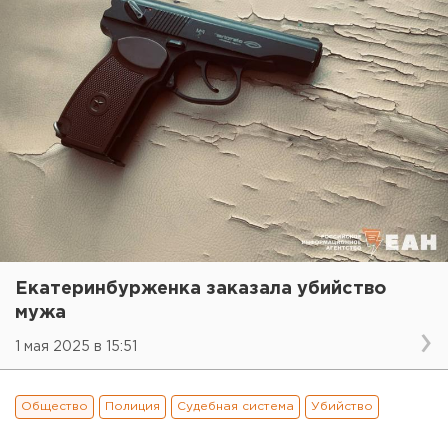
Екатеринбурженка заказала убийство
мужа
1 мая 2025 в 15:51
Общество
Полиция
Судебная система
Убийство