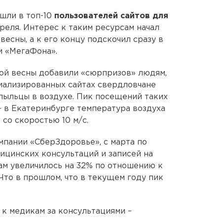
шли в топ-10
пользователей сайтов для
реля. Интерес к таким ресурсам начал
весны, а к его концу подскочил сразу в
ии «МегаФона».
ой весны добавили «сюрпризов» людям,
иализированных сайтах свердловчане
пыльцы в воздухе. Пик посещений таких
– в Екатеринбурге температура воздуха
 со скоростью 10 м/с.
пании «СберЗдоровье», с марта по
ицинских консультаций и записей на
ам увеличилось на 32% по отношению к
Что в прошлом, что в текущем году пик
 к медикам за консультациями –