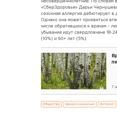
несовершеннолетние. По словам в
«СберЗдоровья» Дарьи Чернушевич,
сезонная аллергия дебютирует в 
Однако она может проявиться впе
числе обратившихся к врачам – лю
убывания идут свердловчане 18-24 
(10%) и 60+ лет (5%).
Вр
п
7 м
Общество
Здравоохранение
Интернет