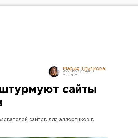
Мария Трускова
 штурмуют сайты
в
ьзователей сайтов для аллергиков в