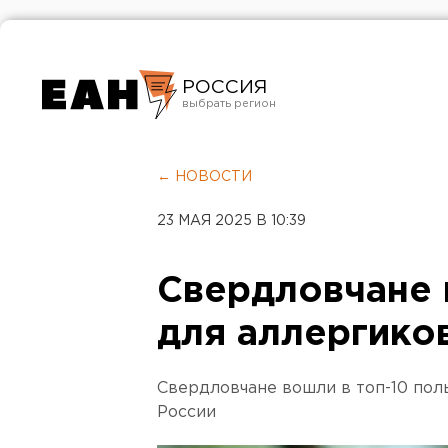
РОССИЯ
Екатеринбург
Челябинск
← НОВОСТИ
Курган
23 МАЯ 2025 В 10:39
Оренбург
Свердловчане
для аллергико
Свердловчане вошли в топ-10 пол
России