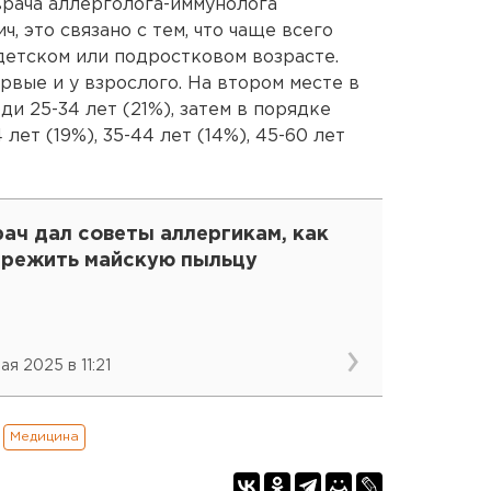
рача аллерголога-иммунолога
 это связано с тем, что чаще всего
детском или подростковом возрасте.
рвые и у взрослого. На втором месте в
ди 25-34 лет (21%), затем в порядке
лет (19%), 35-44 лет (14%), 45-60 лет
ач дал советы аллергикам, как
ережить майскую пыльцу
ая 2025 в 11:21
Медицина