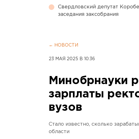
Свердловский депутат Коробе
заседания заксобрания
← НОВОСТИ
23 МАЯ 2025 В 10:36
Минобрнауки 
зарплаты рект
вузов
Стало известно, сколько зарабат
области