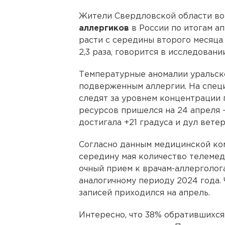
Жители Свердловской области во
аллергиков
в России по итогам ап
расти с середины второго месяца 
2,3 раза, говорится в исследован
Температурные аномалии уральск
подверженным аллергии. На спец
следят за уровнем концентрации 
ресурсов пришелся на 24 апреля 
достигала +21 градуса и дул ветер
Согласно данным медицинской ком
середину мая количество телемед
очный прием к врачам-аллерголог
аналогичному периоду 2024 года. 
записей приходился на апрель.
Интересно, что 38% обратившихся