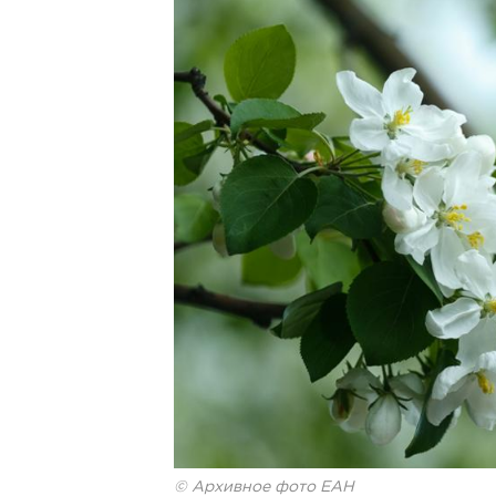
© Архивное фото ЕАН