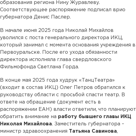
образования региона Нину Журавлеву.
Соответствующее распоряжение подписал врио
губернатора Денис Паслер.
В начале июня 2025 года Николай Михайлов
уволился с поста генерального директора ИКЦ,
который занимал с момента основания учреждения в
Первоуральске. После его ухода обязанности
директора исполняла глава свердловского
Фильмофонда Светлана Горда.
В конце мая 2025 года худрук «ТанцТеатра»
(входит в состав ИКЦ) Олег Петров обратился к
руководству области с просьбой спасти театр. В
ответе на обращение (документ есть в
распоряжении ЕАН) власти ответили, что планируют
обратить внимание на
работу бывшего главы ИКЦ
Николая Михайлова
. Заместитель губернатора –
министр здравоохранения
Татьяна Савинова
,