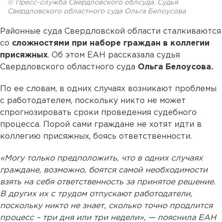
© Пресс-служба Свердловского облсуда. Судья
Свердловского областного суда Ольга Белоусова
Районные суда Свердловской области сталкиваются
со
сложностями при наборе граждан в коллегии
присяжных
. Об этом ЕАН рассказала судья
Свердловского областного суда
Ольга Белоусова.
По ее словам, в одних случаях возникают проблемы
с работодателем, поскольку никто не может
спрогнозировать сроки проведения судебного
процесса. Порой сами граждане не хотят идти в
коллегию присяжных, боясь ответственности.
«Могу только предположить, что в одних случаях
граждане, возможно, боятся самой необходимости
взять на себя ответственность за принятое решение.
В других их с трудом отпускают работодатели,
поскольку никто не знает, сколько точно продлится
процесс – три дня или три недели», — пояснила ЕАН