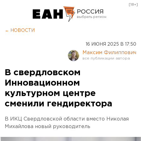
[18+]
РОССИЯ
Екатеринбург
← НОВОСТИ
Челябинск
16 ИЮНЯ 2025 В 17:50
Курган
Максим Филиппович
Оренбург
В свердловском
Инновационном
культурном центре
сменили гендиректора
В ИКЦ Свердловской области вместо Николая
Михайлова новый руководитель