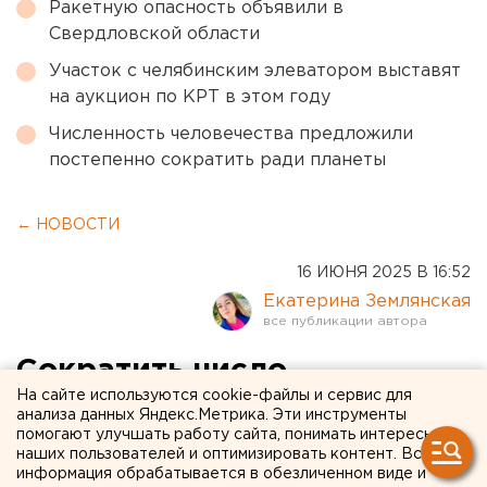
Ракетную опасность объявили в
Свердловской области
Участок с челябинским элеватором выставят
на аукцион по КРТ в этом году
Численность человечества предложили
постепенно сократить ради планеты
← НОВОСТИ
16 ИЮНЯ 2025 В 16:52
Екатерина Землянская
Сократить число
На сайте используются cookie-файлы и сервис для
трамвайных маршрутов
анализа данных Яндекс.Метрика. Эти инструменты
помогают улучшать работу сайта, понимать интересы
предложили в
наших пользователей и оптимизировать контент. Вся
Екатеринбурге
информация обрабатывается в обезличенном виде и