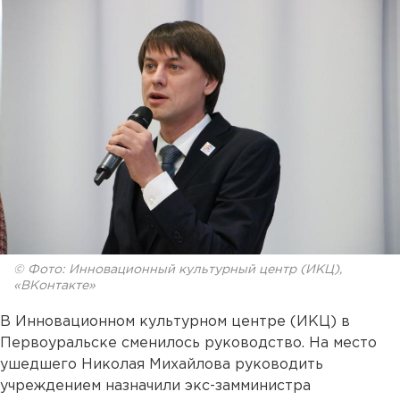
© Фото: Инновационный культурный центр (ИКЦ),
«ВКонтакте»
В Инновационном культурном центре (ИКЦ) в
Первоуральске сменилось руководство. На место
ушедшего Николая Михайлова руководить
учреждением назначили экс-замминистра