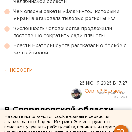
Челябинской области
Чем опасны ракеты «Фламинго», которыми
Украина атаковала тыловые регионы РФ
Численность человечества предложили
постепенно сократить ради планеты
Власти Екатеринбурга рассказали о борьбе с
желтой водой
← НОВОСТИ
26 ИЮНЯ 2025 В 17:27
Сергей Беляев
В Свердловской области
На сайте используются cookie-файлы и сервис для
ужесточат правила работы
анализа данных Яндекс.Метрика. Эти инструменты
помогают улучшать работу сайта, понимать интересы
гостевых домов и гидов