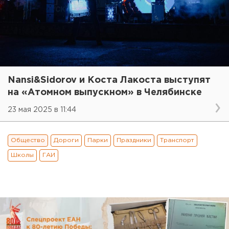
Nansi&Sidorov и Коста Лакоста выступят
на «Атомном выпускном» в Челябинске
23 мая 2025 в 11:44
Общество
Дороги
Парки
Праздники
Транспорт
Школы
ГАИ