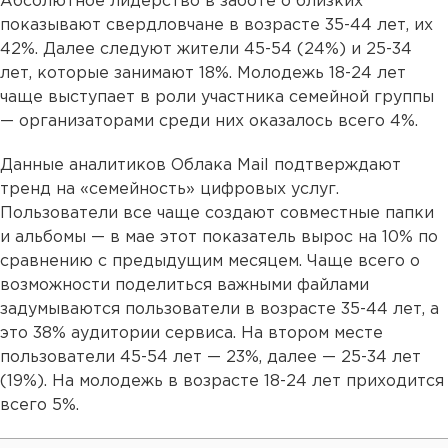
Абсолютное лидерство в заботе о близких
показывают свердловчане в возрасте 35-44 лет, их
42%. Далее следуют жители 45-54 (24%) и 25-34
лет, которые занимают 18%. Молодежь 18-24 лет
чаще выступает в роли участника семейной группы
— организаторами среди них оказалось всего 4%.
Данные аналитиков Облака Mail подтверждают
тренд на «семейность» цифровых услуг.
Пользователи все чаще создают совместные папки
и альбомы — в мае этот показатель вырос на 10% по
сравнению с предыдущим месяцем. Чаще всего о
возможности поделиться важными файлами
задумываются пользователи в возрасте 35-44 лет, а
это 38% аудитории сервиса. На втором месте
пользователи 45-54 лет — 23%, далее — 25-34 лет
(19%). На молодежь в возрасте 18-24 лет приходится
всего 5%.