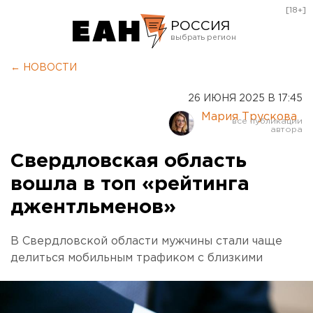
[18+]
РОССИЯ
Екатеринбург
← НОВОСТИ
Челябинск
26 ИЮНЯ 2025 В 17:45
Курган
Мария Трускова
Оренбург
Свердловская область
вошла в топ «рейтинга
джентльменов»
В Свердловской области мужчины стали чаще
делиться мобильным трафиком с близкими