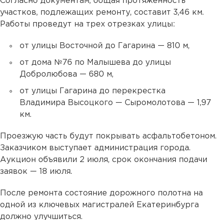
Согласно документам, общая протяженность
участков, подлежащих ремонту, составит 3,46 км.
Работы проведут на трех отрезках улицы:
от улицы Восточной до Гагарина — 810 м,
от дома №76 по Малышева до улицы
Добролюбова — 680 м,
от улицы Гагарина до перекрестка
Владимира Высоцкого — Сыромолотова — 1,97
км.
Проезжую часть будут покрывать асфальтобетоном.
Заказчиком выступает администрация города.
Аукцион объявили 2 июля, срок окончания подачи
заявок — 18 июля.
После ремонта состояние дорожного полотна на
одной из ключевых магистралей Екатеринбурга
должно улучшиться.