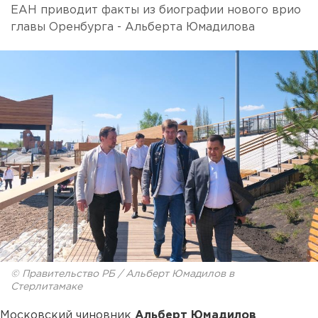
ЕАН приводит факты из биографии нового врио
главы Оренбурга - Альберта Юмадилова
© Правительство РБ / Альберт Юмадилов в
Стерлитамаке
Московский чиновник
Альберт Юмадилов