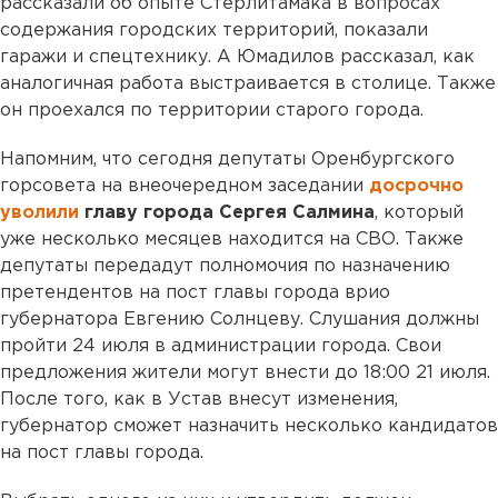
рассказали об опыте Стерлитамака в вопросах
содержания городских территорий, показали
гаражи и спецтехнику. А Юмадилов рассказал, как
аналогичная работа выстраивается в столице. Также
он проехался по территории старого города.
Напомним, что сегодня депутаты Оренбургского
горсовета на внеочередном заседании
досрочно
уволили
главу города Сергея Салмина
, который
уже несколько месяцев находится на СВО. Также
депутаты передадут полномочия по назначению
претендентов на пост главы города врио
губернатора Евгению Солнцеву. Слушания должны
пройти 24 июля в администрации города. Свои
предложения жители могут внести до 18:00 21 июля.
После того, как в Устав внесут изменения,
губернатор сможет назначить несколько кандидатов
на пост главы города.