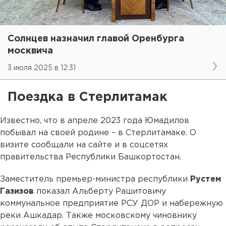
Солнцев назначил главой Оренбурга
москвича
3 июля 2025 в 12:31
Поездка в Стерлитамак
Известно, что в апреле 2023 года Юмадилов
побывал на своей родине – в Стерлитамаке. О
визите сообщали на сайте и в соцсетях
правительства Республики Башкортостан.
Заместитель премьер-министра республики
Рустем
Газизов
показал Альберту Рашитовичу
коммунальное предприятие РСУ ДОР и набережную
реки Ашкадар. Также московскому чиновнику