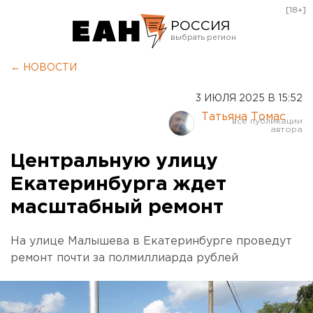
[18+]
РОССИЯ
Екатеринбург
← НОВОСТИ
Челябинск
3 ИЮЛЯ 2025 В 15:52
Курган
Татьяна Томас
Оренбург
Центральную улицу
Екатеринбурга ждет
масштабный ремонт
На улице Малышева в Екатеринбурге проведут
ремонт почти за полмиллиарда рублей