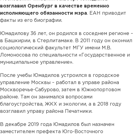
возглавил Оренбург в качестве временно
исполняющего обязанности мэра
. ЕАН приводит
факты из его биографии.
Юмадилову 36 лет, он родился в соседнем регионе –
в Башкирии, в Стерлитамаке. В 2011 году он окончил
социологический факультет МГУ имени М.В.
Ломоносова по специальности «Государственное и
муниципальное управление».
После учебы Юмадилов устроился в городское
управление Москвы – работал в управе района
Москворечье-Сабурово, затем в Южнопортовом
районе. Там он занимался вопросами
благоустройства, ЖКХ и экологии, а в 2018 году
возглавил управу района Печатники.
В декабре 2019 года Юмадилов был назначен
заместителем префекта Юго-Восточного