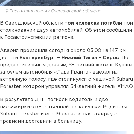
© Госавтоинспекция Свердловской области
В Свердловской области
три человека погибли
при
столкновении двух автомобилей. Об этом сообщили
в Госавтоинспекции региона.
Авария произошла сегодня около 05:00 на 147 км
дороги
Екатеринбург – Нижний Тагил – Серов
. По
предварительным данным, 58-летний житель Кушвы
за рулем автомобиля «Лада Гранта» выехал на
встречную полосу, где столкнулся с машиной Subaru
Forester, которой управлял 54-летний житель ХМАО.
В результате ДТП погибли водитель и две
пассажирки отечественной легковушки. Водителя
Subaru Forester и его 19-летнюю пассажирку с
травмами доставили в больницу.