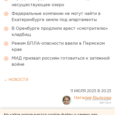
несуществующее озеро
Федеральные компании не могут найти в
Екатеринбурге земли под апартаменты
В Оренбурге продлили арест «смотрителю»
кладбищ
Режим БПЛА-опасности ввели в Пермском
крае
МИД призвал россиян готовиться к затяжной
войне
← НОВОСТИ
11 ИЮЛЯ 2025 В 20:23
Наталия Вълкова
Замдиректору АО