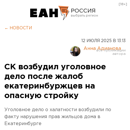
[18+]
РОССИЯ
Екатеринбург
← НОВОСТИ
Челябинск
12 ИЮЛЯ 2025 В 13:13
Курган
Анна Адианова
Оренбург
СК возбудил уголовное
дело после жалоб
екатеринбуржцев на
опасную стройку
Уголовное дело о халатности возбудили по
факту нарушения прав жильцов дома в
Екатеринбурге