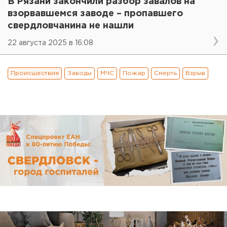
В Рязани закончили разбор завалов на
взорвавшемся заводе – пропавшего
свердловчанина не нашли
22 августа 2025 в 16:08
Происшествия
Заводы
МЧС
Пожар
Смерть
Взрыв