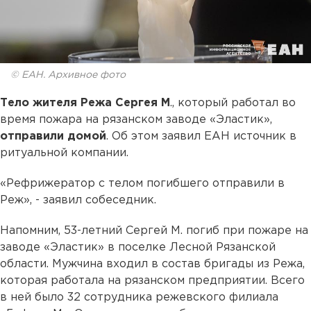
© ЕАН. Архивное фото
Тело жителя Режа Сергея М
., который работал во
время пожара на рязанском заводе «Эластик»,
отправили домой
. Об этом заявил ЕАН источник в
ритуальной компании.
«Рефрижератор с телом погибшего отправили в
Реж», - заявил собеседник.
Напомним, 53-летний Сергей М. погиб при пожаре на
заводе «Эластик» в поселке Лесной Рязанской
области. Мужчина входил в состав бригады из Режа,
которая работала на рязанском предприятии. Всего
в ней было 32 сотрудника режевского филиала