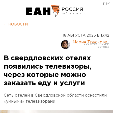
[18+]
РОССИЯ
Екатеринбург
← НОВОСТИ
Челябинск
18 АВГУСТА 2025 В 13:42
Курган
Мария Трускова
Оренбург
В свердловских отелях
появились телевизоры,
через которые можно
заказать еду и услуги
Сеть отелей в Свердловской области оснастили
«умными» телевизорами