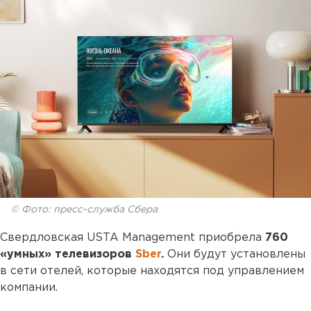
© Фото: пресс-служба Сбера
Свердловская USTA Management приобрела
760
«умных» телевизоров
Sber
.
Они будут установлены
в сети отелей, которые находятся под управлением
компании.