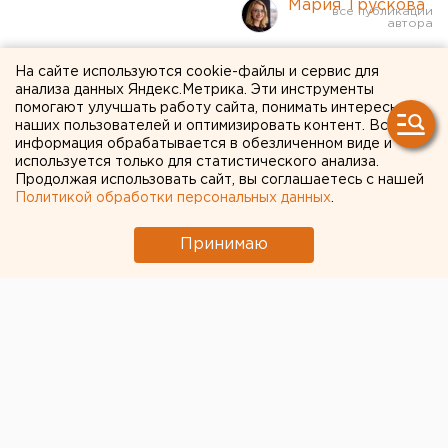
Мария Трускова
Российские банки делают
На сайте используются cookie-файлы и сервис для
анализа данных Яндекс.Метрика. Эти инструменты
ставку на сервисы для
помогают улучшать работу сайта, понимать интересы
наших пользователей и оптимизировать контент. Вся
жизни
информация обрабатывается в обезличенном виде и
используется только для статистического анализа.
Продолжая использовать сайт, вы соглашаетесь с нашей
Российские банки трансформируют мобильные
Политикой обработки персональных данных
.
приложения
Принимаю