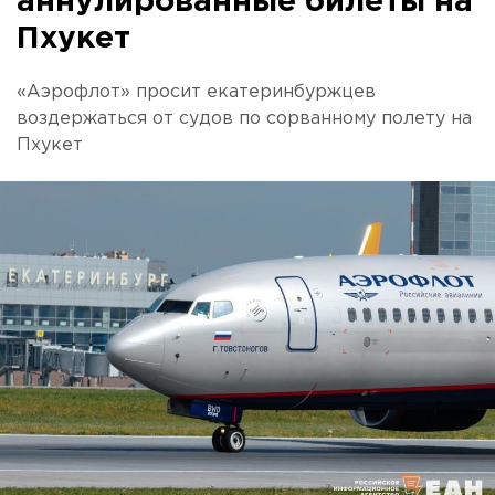
аннулированные билеты на
Пхукет
«Аэрофлот» просит екатеринбуржцев
воздержаться от судов по сорванному полету на
Пхукет