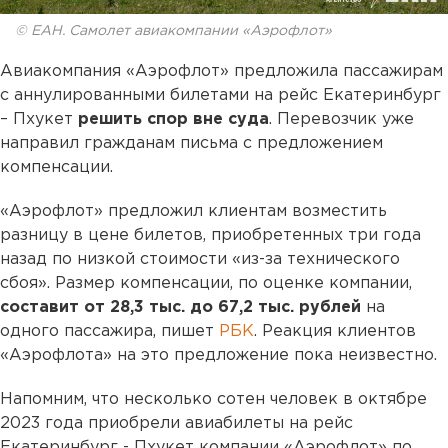
© ЕАН. Самолет авиакомпании «Аэрофлот»
Авиакомпания «Аэрофлот» предложила пассажирам
с аннулированными билетами на рейс Екатеринбург
– Пхукет
решить спор вне суда
. Перевозчик уже
направил гражданам письма с предложением
компенсации.
«Аэрофлот» предложил клиентам возместить
разницу в цене билетов, приобретенных три года
назад по низкой стоимости «из-за технического
сбоя». Размер компенсации, по оценке компании,
составит от 28,3 тыс. до 67,2 тыс. рублей
на
одного пассажира, пишет
РБК
. Реакция клиентов
«Аэрофлота» на это предложение пока неизвестно.
Напомним, что несколько сотен человек в октябре
2023 года приобрели авиабилеты на рейс
Екатеринбург - Пхукет компании «Аэрофлот» по