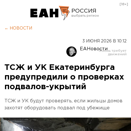
[18+]
РОССИЯ
Екатеринбург
← НОВОСТИ
Челябинск
3 ИЮНЯ 2026 В 10:12
Курган
ЕАНовости
Оренбург
ТСЖ и УК Екатеринбурга
предупредили о проверках
подвалов-укрытий
ТСЖ и УК будут проверять, если жильцы домов
захотят оборудовать подвал под убежище