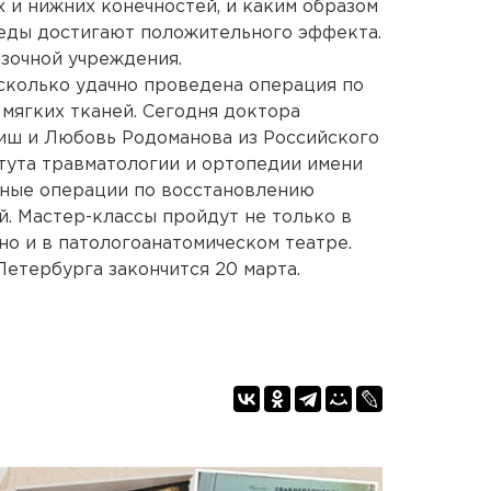
 и нижних конечностей, и каким образом
педы достигают положительного эффекта.
зочной учреждения.
сколько удачно проведена операция по
ягких тканей. Сегодня доктора
иш и Любовь Родоманова из Российского
тута травматологии и ортопедии имени
ьные операции по восстановлению
. Мастер-классы пройдут не только в
но и в патологоанатомическом театре.
Петербурга закончится 20 марта.