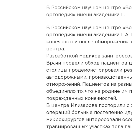
В Российском научном центре «Во
ортопедия» имени академика Г.
В Российском научном центре «Во
ортопедия» имени академика Г.А
конечностей после обморожения, 
центра.
Разработкой медиков заинтересов
Врачи провели обход пациентов ц
столицы продемонстрировали рез
автодорожными, производственны
отморожений. Пациентов из разны
объединяло то, что на родине им 
поврежденных конечностей.
В центре Илизарова поспорили с 
операций больные постепенно иду
микрохирургов интересовали осо
травмированных участках тела па