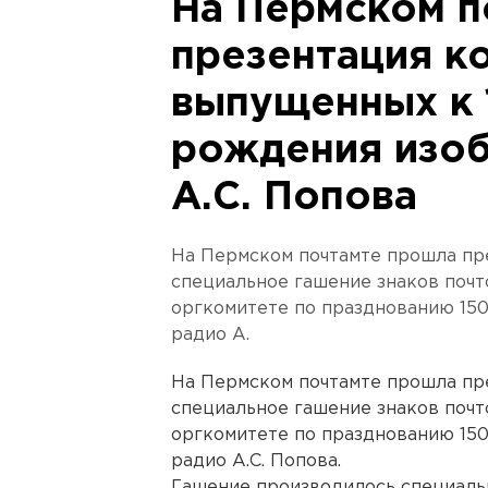
На Пермском п
презентация к
выпущенных к 
рождения изоб
А.С. Попова
На Пермском почтамте прошла пр
специальное гашение знаков почт
оргкомитете по празднованию 150
радио А.
На Пермском почтамте прошла пр
специальное гашение знаков почт
оргкомитете по празднованию 150
радио А.С. Попова.
Гашение производилось специаль