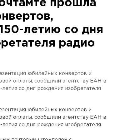
очтамте прошла
онвертов,
150-летию со дня
ретателя радио
езентация юбилейных конвертов и
овой оплаты, сообщили агентству ЕАН в
-летия со дня рождения изобретателя
езентация юбилейных конвертов и
овой оплаты, сообщили агентству ЕАН в
-летия со дня рождения изобретателя
ным почтовым штемпелем с