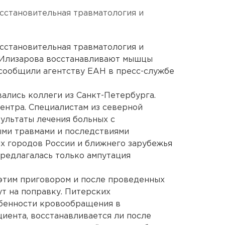
сстановительная травматология и
сстановительная травматология и
. Илизарова восстанавливают мышцы
сообщили агентству ЕАН в пресс-службе
ались коллеги из Санкт-Петербурга.
ентра. Специалистам из северной
ультаты лечения больных с
ми травмами и последствиями
х городов России и ближнего зарубежья
предлагалась только ампутация
этим приговором и после проведенных
т на поправку. Питерских
бенности кровообращения в
циента, восстанавливается ли после