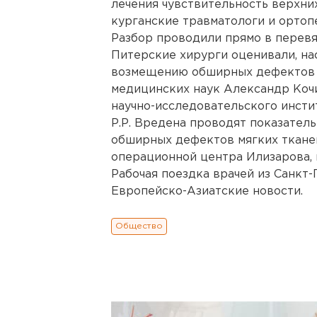
лечения чувствительность верхних
курганские травматологи и орто
Разбор проводили прямо в перевя
Питерские хирурги оценивали, на
возмещению обширных дефектов м
медицинских наук Александр Коч
научно-исследовательского инсти
Р.Р. Вредена проводят показател
обширных дефектов мягких тканей
операционной центра Илизарова, 
Рабочая поездка врачей из Санкт-
Европейско-Азиатские новости.
Общество