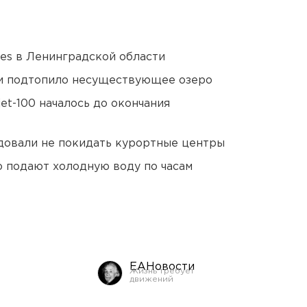
ies в Ленинградской области
ти подтопило несуществующее озеро
et-100 началось до окончания
довали не покидать курортные центры
 подают холодную воду по часам
ЕАНовости