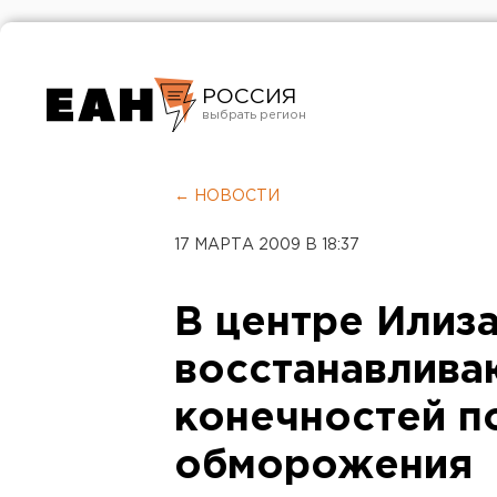
РОССИЯ
Екатеринбург
Челябинск
← НОВОСТИ
Курган
17 МАРТА 2009 В 18:37
Оренбург
В центре Илиз
восстанавлив
конечностей п
обморожения