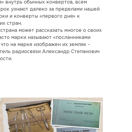
» внутрь обычных конвертов, всем
арок узнают далеко за пределами нашей
рки и конверты «первого дня» к
их стран.
страна может рассказать многое о своих
часто марки называют «посланниками
 что на марке изображен их земляк –
атель радиосвязи Александр Степанович
ости.