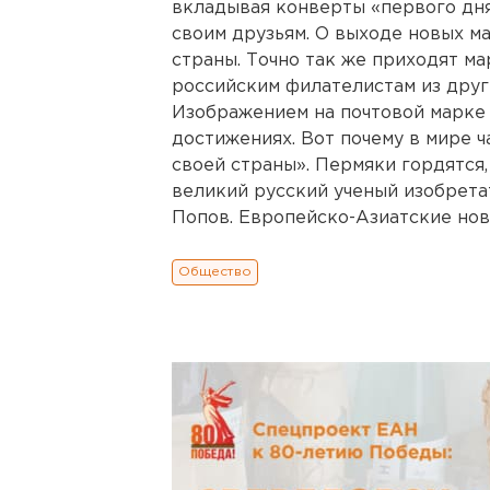
вкладывая конверты «первого дня
своим друзьям. О выходе новых м
страны. Точно так же приходят ма
российским филателистам из друг
Изображением на почтовой марке 
достижениях. Вот почему в мире 
своей страны». Пермяки гордятся,
великий русский ученый изобрет
Попов. Европейско-Азиатские нов
Общество