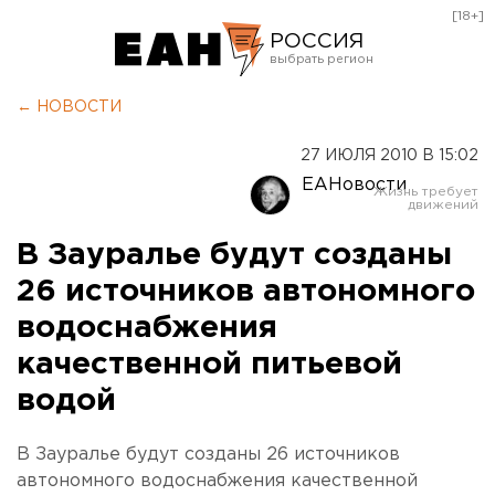
[18+]
РОССИЯ
Екатеринбург
← НОВОСТИ
Челябинск
27 ИЮЛЯ 2010 В 15:02
Курган
ЕАНовости
Оренбург
В Зауралье будут созданы
26 источников автономного
водоснабжения
качественной питьевой
водой
В Зауралье будут созданы 26 источников
автономного водоснабжения качественной