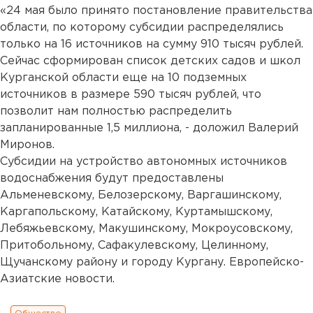
«24 мая было принято постановление правительства
области, по которому субсидии распределялись
только на 16 источников на сумму 910 тысяч рублей.
Сейчас сформирован список детских садов и школ
Курганской области еще на 10 подземных
источников в размере 590 тысяч рублей, что
позволит нам полностью распределить
запланированные 1,5 миллиона, - доложил Валерий
Миронов.
Субсидии на устройство автономных источников
водоснабжения будут предоставлены
Альменевскому, Белозерскому, Варгашинскому,
Каргапольскому, Катайскому, Куртамышскому,
Лебяжьевскому, Макушинскому, Мокроусовскому,
Притобольному, Сафакулевскому, Целинному,
Щучанскому району и городу Кургану. Европейско-
Азиатские новости.