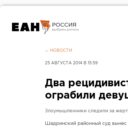
РОССИЯ
Екатеринбург
Челябинск
← НОВОСТИ
Курган
25 АВГУСТА 2014 В 15:59
Оренбург
Два рецидивис
ограбили деву
Злоумышленники следили за жертв
Шадринский районный суд вынес 