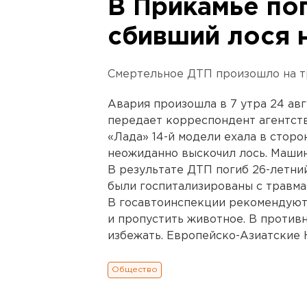
В Прикамье пог
сбивший лося 
Смертельное ДТП произошло на тр
Авария произошла в 7 утра 24 авг
передает корреспондент агентст
«Лада» 14-й модели ехала в сторо
неожиданно выскочил лось. Машин
В результате ДТП погиб 26-летни
были госпитализированы с травма
В госавтоинспекции рекомендуют 
и пропустить животное. В против
избежать. Европейско-Азиатские 
Общество