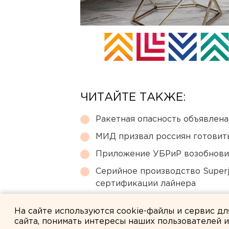
ЧИТАЙТЕ ТАКЖЕ:
Ракетная опасность объявлен
МИД призвал россиян готовить
Приложение УБРиР возобнови
Серийное производство Superj
сертификации лайнера
Ребенка на электросамокате с
На сайте используются cookie-файлы и сервис д
сайта, понимать интересы наших пользователей 