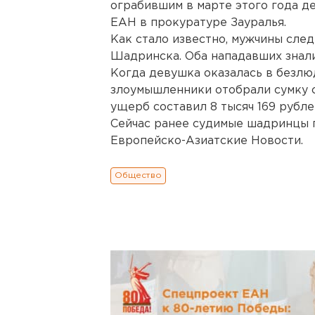
ограбившим в марте этого года д
ЕАН в прокуратуре Зауралья.
Как стало известно, мужчины сле
Шадринска. Оба нападавших знали,
Когда девушка оказалась в безлюд
злоумышленники отобрали сумку 
ущерб составил 8 тысяч 169 рубле
Сейчас ранее судимые шадринцы п
Европейско-Азиатские Новости.
Общество