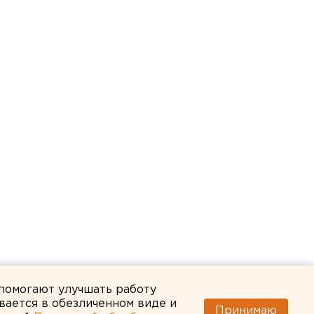
 помогают улучшать работу
вается в обезличенном виде и
Принимаю