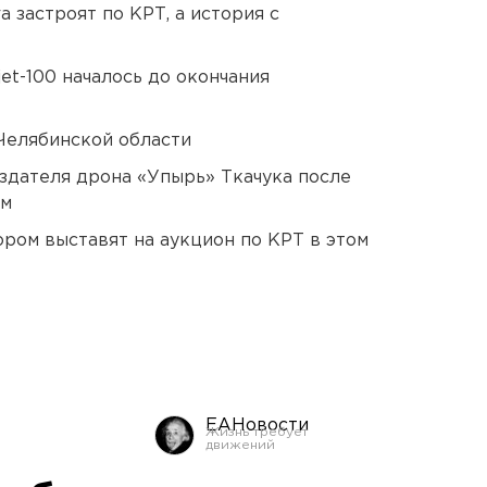
 застроят по КРТ, а история с
et-100 началось до окончания
Челябинской области
оздателя дрона «Упырь» Ткачука после
ом
ором выставят на аукцион по КРТ в этом
ЕАНовости