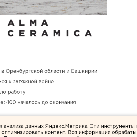
а в Оренбургской области и Башкирии
ся к затяжной войне
ло работу
et-100 началось до окончания
били в Екатеринбурге
ля анализа данных Яндекс.Метрика. Эти инструменты
и оптимизировать контент. Вся информация обрабаты