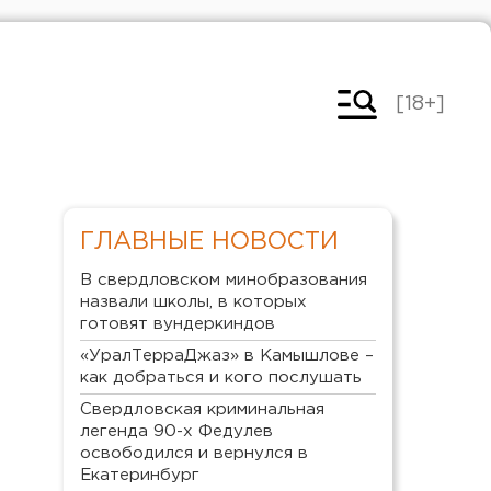
[18+]
ГЛАВНЫЕ НОВОСТИ
В свердловском минобразования
назвали школы, в которых
готовят вундеркиндов
«УралТерраДжаз» в Камышлове –
как добраться и кого послушать
Свердловская криминальная
легенда 90-х Федулев
освободился и вернулся в
Екатеринбург