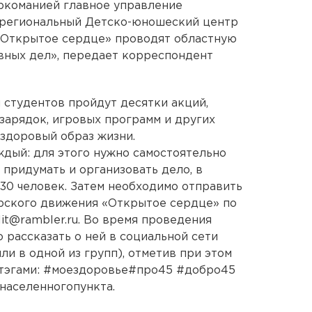
ркоманией главное управление
, региональный Детско-юношеский центр
«Открытое сердце» проводят областную
ных дел», передает корреспондент
 студентов пройдут десятки акций,
зарядок, игровых программ и других
здоровый образ жизни.
ждый: для этого нужно самостоятельно
придумать и организовать дело, в
 30 человек. Затем необходимо отправить
ерского движения «Открытое сердце» по
it@rambler.ru. Во время проведения
 рассказать о ней в социальной сети
ли в одной из групп), отметив при этом
штэгами: #моездоровье#про45 #добро45
населенногопункта.