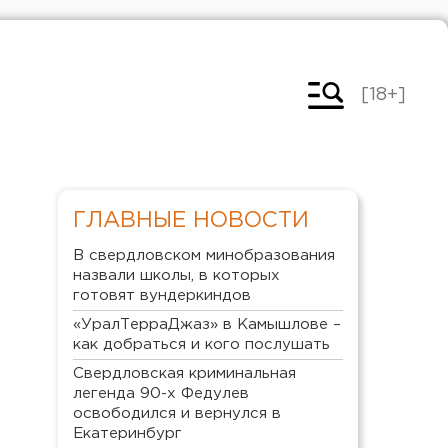
[18+]
ГЛАВНЫЕ НОВОСТИ
В свердловском минобразования
назвали школы, в которых
готовят вундеркиндов
«УралТерраДжаз» в Камышлове –
как добраться и кого послушать
Свердловская криминальная
легенда 90-х Федулев
освободился и вернулся в
Екатеринбург