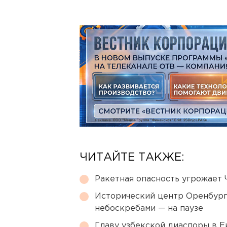
ЧИТАЙТЕ ТАКЖЕ:
Ракетная опасность угрожает 
Исторический центр Оренбурга
небоскребами — на паузе
Главу узбекской диаспоры в 