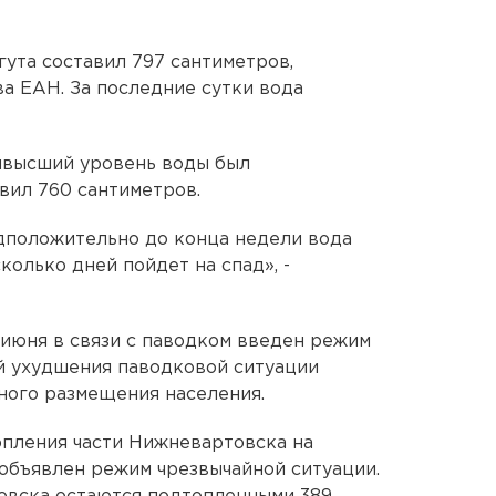
гута составил 797 сантиметров,
а ЕАН. За последние сутки вода
ивысший уровень воды был
вил 760 сантиметров.
дположительно до конца недели вода
колько дней пойдет на спад», -
 июня в связи с паводком введен режим
й ухудшения паводковой ситуации
ного размещения населения.
топления части Нижневартовска на
объявлен режим чрезвычайной ситуации.