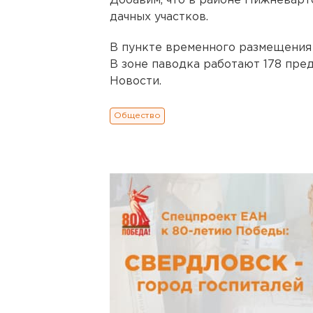
Добавим, что в районе Нижневарт
дачных участков.
В пункте временного размещения 
В зоне паводка работают 178 пре
Новости.
Общество