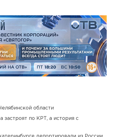
Челябинской области
 застроят по КРТ, а история с
Екатеринбурге депортировали из России