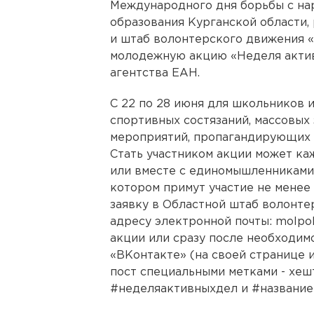
Международного дня борьбы с на
образования Курганской области
и штаб волонтерского движения 
молодежную акцию «Неделя актив
агентства ЕАН.
С 22 по 28 июня для школьников и
спортивных состязаний, массовых 
мероприятий, пропагандирующих 
Стать участником акции может ка
или вместе с единомышленниками 
котором примут участие не менее
заявку в Областной штаб волонт
адресу электронной почты: molpol
акции или сразу после необходимо
«ВКонтакте» (на своей странице и
пост специальными метками - хе
#неделяактивныхдел и #название