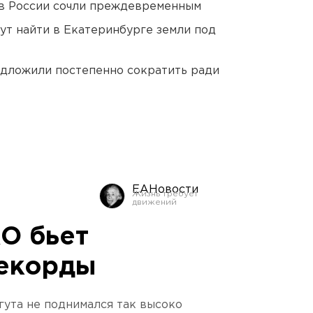
в России сочли преждевременным
ут найти в Екатеринбурге земли под
едложили постепенно сократить ради
ЕАНовости
О бьет
рекорды
гута не поднимался так высоко