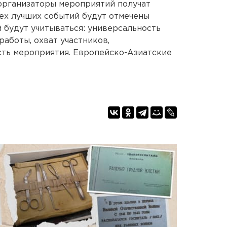
организаторы мероприятий получат
рех лучших событий будут отмечены
 будут учитываться: универсальность
аботы, охват участников,
сть мероприятия. Европейско-Азиатские