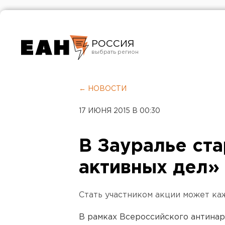
РОССИЯ
Екатеринбург
Челябинск
← НОВОСТИ
Курган
17 ИЮНЯ 2015 В 00:30
Оренбург
В Зауралье ст
активных дел»
Стать участником акции может ка
В рамках Всероссийского антинар