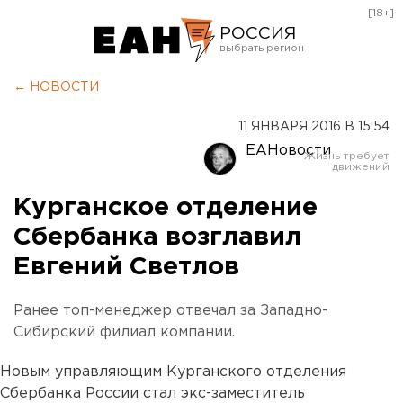
[18+]
РОССИЯ
Екатеринбург
← НОВОСТИ
Челябинск
11 ЯНВАРЯ 2016 В 15:54
Курган
ЕАНовости
Оренбург
Курганское отделение
Сбербанка возглавил
Евгений Светлов
Ранее топ-менеджер отвечал за Западно-
Сибирский филиал компании.
Новым управляющим Курганского отделения
Сбербанка России стал экс-заместитель