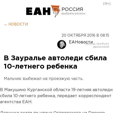
[18+]
РОССИЯ
Екатеринбург
← НОВОСТИ
Челябинск
20 ОКТЯБРЯ 2016 В 08:15
Курган
ЕАНовости
Оренбург
В Зауралье автоледи сбила
10-летнего ребенка
Мальчик выбежал на проезжую часть.
В Макушино Курганской области 19-летняя автоледи
сбила 10-летнего ребенка, передает корреспондент
агентства ЕАН.