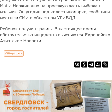
Девушка ехала по улице Островского на Daewoo
Matiz. Неожиданно на проезжую часть выбежал
мальчик. Он угодил под колеса иномарки, сообщили
местным СМИ в областном УГИБДД.
Ребенок получил травмы. В настоящее время
обстоятельства инцидента выясняются. Европейско-
Азиатские Новости.
Общество