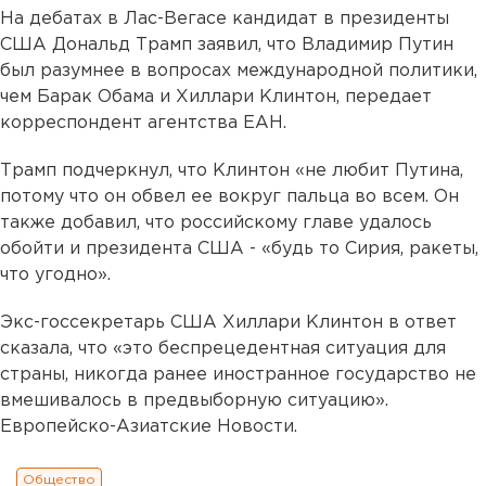
На дебатах в Лас-Вегасе кандидат в президенты
США Дональд Трамп заявил, что Владимир Путин
был разумнее в вопросах международной политики,
чем Барак Обама и Хиллари Клинтон, передает
корреспондент агентства ЕАН.
Трамп подчеркнул, что Клинтон «не любит Путина,
потому что он обвел ее вокруг пальца во всем. Он
также добавил, что российскому главе удалось
обойти и президента США - «будь то Сирия, ракеты,
что угодно».
Экс-госсекретарь США Хиллари Клинтон в ответ
сказала, что
«это беспрецедентная ситуация для
страны, никогда ранее иностранное государство не
вмешивалось в предвыборную ситуацию
».
Европейско-Азиатские Новости.
Общество