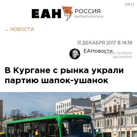
[18+]
РОССИЯ
Екатеринбург
← НОВОСТИ
Челябинск
13 ДЕКАБРЯ 2017 В 14:39
Курган
ЕАНовости
Оренбург
В Кургане с рынка украли
партию шапок-ушанок