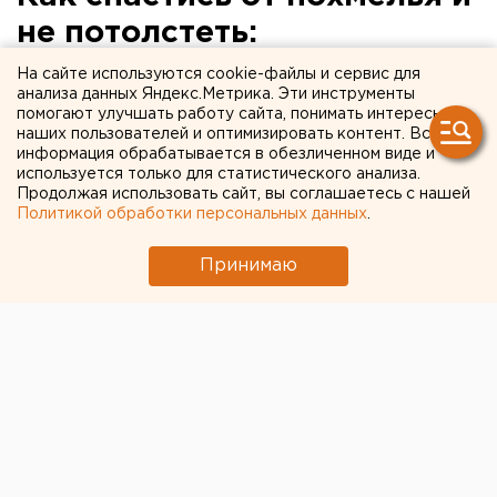
не потолстеть:
предновогодние советы
На сайте используются cookie-файлы и сервис для
анализа данных Яндекс.Метрика. Эти инструменты
диетолога
помогают улучшать работу сайта, понимать интересы
наших пользователей и оптимизировать контент. Вся
информация обрабатывается в обезличенном виде и
используется только для статистического анализа.
Продолжая использовать сайт, вы соглашаетесь с нашей
Политикой обработки персональных данных
.
Принимаю
© Фото из открытых источников