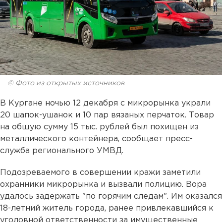
© Фото из открытых источников
В Кургане ночью 12 декабря с микрорынка украли
20 шапок-ушанок и 10 пар вязаных перчаток. Товар
на общую сумму 15 тыс. рублей был похищен из
металлического контейнера, сообщает пресс-
служба регионального УМВД.
Подозреваемого в совершении кражи заметили
охранники микрорынка и вызвали полицию. Вора
удалось задержать "по горячим следам". Им оказался
18-летний житель города, ранее привлекавшийся к
уголовной ответственности за имущественные