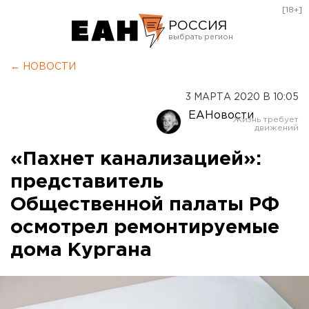
[18+]
РОССИЯ
Екатеринбург
← НОВОСТИ
Челябинск
3 МАРТА 2020 В 10:05
Курган
ЕАНовости
Оренбург
«Пахнет канализацией»:
представитель
Общественной палаты РФ
осмотрел ремонтируемые
дома Кургана