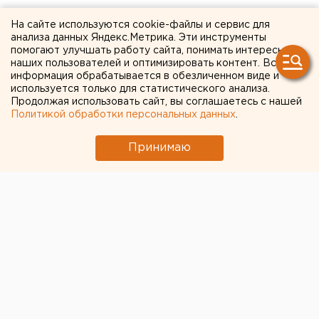
Курганцам, оставшимся без
На сайте используются cookie-файлы и сервис для
анализа данных Яндекс.Метрика. Эти инструменты
работы, предложили
помогают улучшать работу сайта, понимать интересы
наших пользователей и оптимизировать контент. Вся
ремонтировать дороги
информация обрабатывается в обезличенном виде и
используется только для статистического анализа.
Продолжая использовать сайт, вы соглашаетесь с нашей
Политикой обработки персональных данных
.
Принимаю