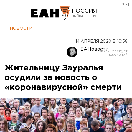
[18+]
РОССИЯ
Екатеринбург
← НОВОСТИ
Челябинск
14 АПРЕЛЯ 2020 В 10:58
Курган
ЕАНовости
Оренбург
Жительницу Зауралья
осудили за новость о
«коронавирусной» смерти