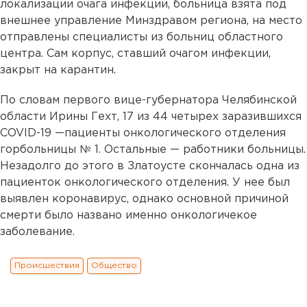
локализации очага инфекции, больница взята под
внешнее управление Минздравом региона, на место
отправлены специалисты из больниц областного
центра. Сам корпус, ставший очагом инфекции,
закрыт на карантин.
По словам первого вице-губернатора Челябинской
области Ирины Гехт, 17 из 44 четырех заразившихся
COVID-19 —пациенты онкологического отделения
горбольницы № 1. Остальные — работники больницы.
Незадолго до этого в Златоусте скончалась одна из
пациенток онкологического отделения. У нее был
выявлен коронавирус, однако основной причиной
смерти было названо именно онкологичекое
заболевание.
Происшествия
Общество