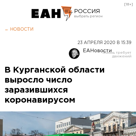
[18+]
РОССИЯ
Екатеринбург
← НОВОСТИ
Челябинск
23 АПРЕЛЯ 2020 В 15:39
Курган
ЕАНовости
Оренбург
В Курганской области
выросло число
заразившихся
коронавирусом