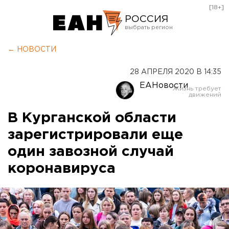
[18+]
РОССИЯ
Екатеринбург
← НОВОСТИ
Челябинск
28 АПРЕЛЯ 2020 В 14:35
Курган
ЕАНовости
Оренбург
В Курганской области
зарегистрировали еще
один завозной случай
коронавируса