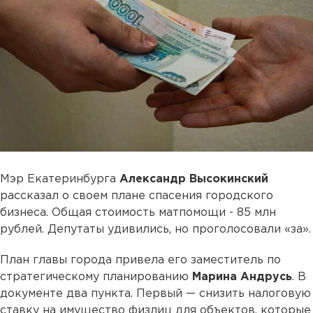
Мэр Екатеринбурга
Александр Высокинский
рассказал о своем плане спасения городского
бизнеса. Общая стоимость матпомощи - 85 млн
рублей. Депутаты удивились, но проголосовали «за».
План главы города привела его заместитель по
стратегическому планированию
Марина Андрусь
. В
документе два пункта. Первый — снизить налоговую
ставку на имущество физлиц для объектов, которые