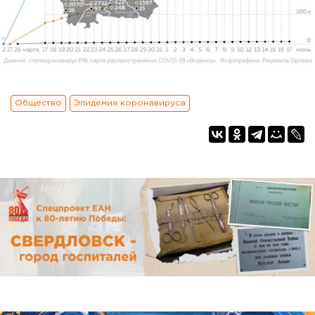
Общество
Эпидемия коронавируса