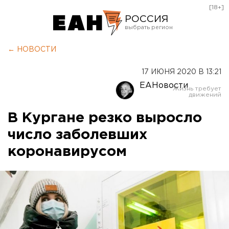
[18+]
РОССИЯ
Екатеринбург
← НОВОСТИ
Челябинск
17 ИЮНЯ 2020 В 13:21
Курган
ЕАНовости
Оренбург
В Кургане резко выросло
число заболевших
коронавирусом