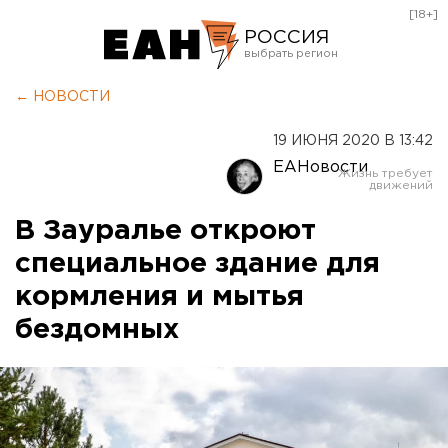
[18+]
РОССИЯ
Екатеринбург
← НОВОСТИ
Челябинск
19 ИЮНЯ 2020 В 13:42
Курган
ЕАНовости
Оренбург
В Зауралье откроют
специальное здание для
кормления и мытья
бездомных