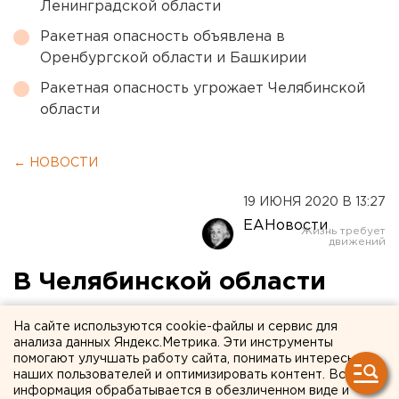
Ленинградской области
Ракетная опасность объявлена в
Оренбургской области и Башкирии
Ракетная опасность угрожает Челябинской
области
← НОВОСТИ
19 ИЮНЯ 2020 В 13:27
ЕАНовости
В Челябинской области
участки для голосования
На сайте используются cookie-файлы и сервис для
по поправкам к
анализа данных Яндекс.Метрика. Эти инструменты
помогают улучшать работу сайта, понимать интересы
Конституции будут
наших пользователей и оптимизировать контент. Вся
информация обрабатывается в обезличенном виде и