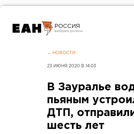
РОССИЯ
Екатеринбург
Челябинск
← НОВОСТИ
Курган
23 ИЮНЯ 2020 В 14:03
Оренбург
В Зауралье во
пьяным устрои
ДТП, отправил
шесть лет