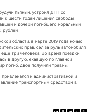
будучи пьяным, устроил ДТП со
и к шести годам лишения свободы.
давшей и дочери погибшего моральный
. рублей.
ской области, в марте 2019 года ночью
ительских прав, сел за руль автомобиля.
 еще три человека. Во время поездки
ась в другую, ехавшую по главной
ир погиб, двое получили травмы.
 привлекался к административной и
равление транспортным средством в