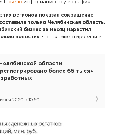
est
свело
информацию эту в график.
з этих регионов показал сокращение
составила только Челябинская область.
ябинский бизнес за месяц нарастил
рошая новость»
, - прокомментировали в
 Челябинской области
арегистрировано более 65 тысяч
езработных
 июня 2020 в 10:50