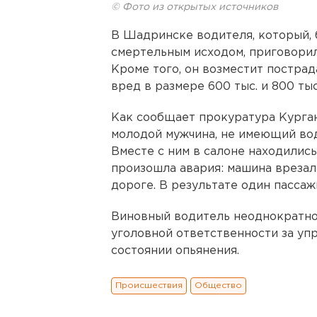
© Фото из открытых источников
В Шадринске водителя, который, 
смертельным исходом, приговорил
Кроме того, он возместит постра
вред в размере 600 тыс. и 800 тыс
Как сообщает прокуратура Курган
молодой мужчина, не имеющий вод
Вместе с ним в салоне находились
произошла авария: машина врезал
дороге. В результате один пассаж
Виновный водитель неоднократно
уголовной ответственности за уп
состоянии опьянения.
Происшествия
Общество