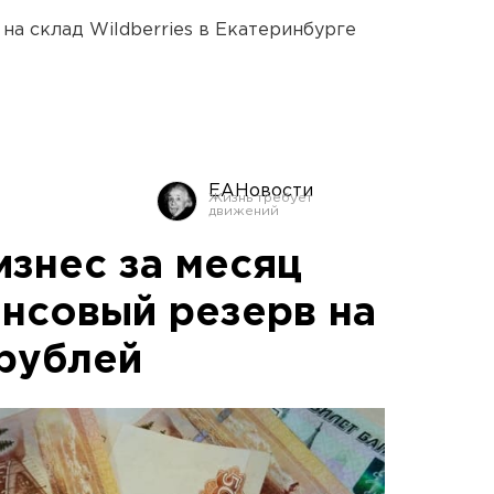
на склад Wildberries в Екатеринбурге
ЕАНовости
изнес за месяц
нсовый резерв на
 рублей