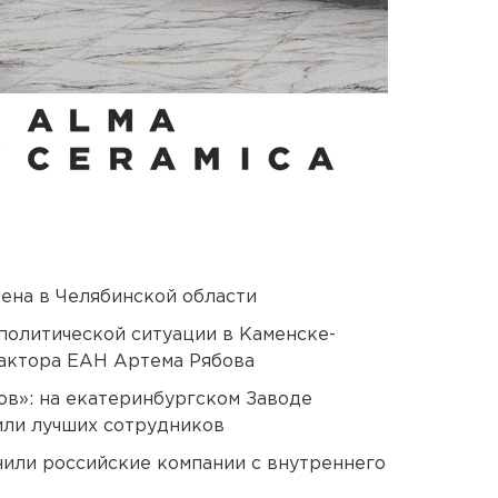
ена в Челябинской области
политической ситуации в Каменске-
актора ЕАН Артема Рябова
ов»: на екатеринбургском Заводе
или лучших сотрудников
нили российские компании с внутреннего