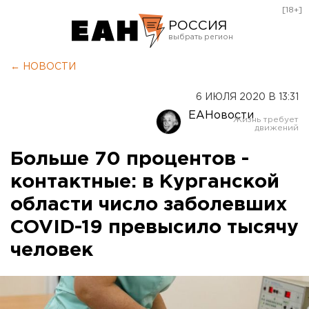
[18+]
РОССИЯ
Екатеринбург
← НОВОСТИ
Челябинск
6 ИЮЛЯ 2020 В 13:31
Курган
ЕАНовости
Оренбург
Больше 70 процентов -
контактные: в Курганской
области число заболевших
COVID-19 превысило тысячу
человек