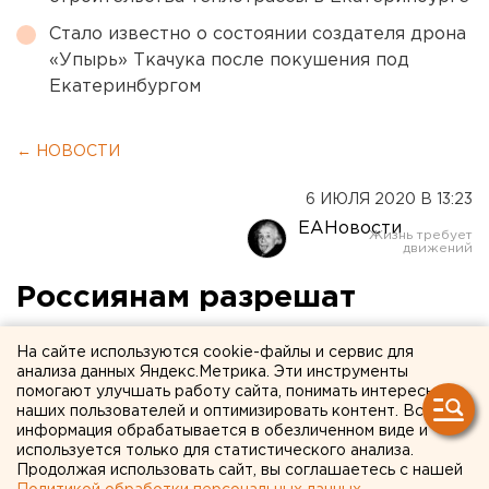
Стало известно о состоянии создателя дрона
«Упырь» Ткачука после покушения под
Екатеринбургом
← НОВОСТИ
6 ИЮЛЯ 2020 В 13:23
ЕАНовости
Россиянам разрешат
переводить деньги и
На сайте используются cookie-файлы и сервис для
покупать валюту с
анализа данных Яндекс.Метрика. Эти инструменты
помогают улучшать работу сайта, понимать интересы
помощью водительских
наших пользователей и оптимизировать контент. Вся
информация обрабатывается в обезличенном виде и
прав
используется только для статистического анализа.
Продолжая использовать сайт, вы соглашаетесь с нашей