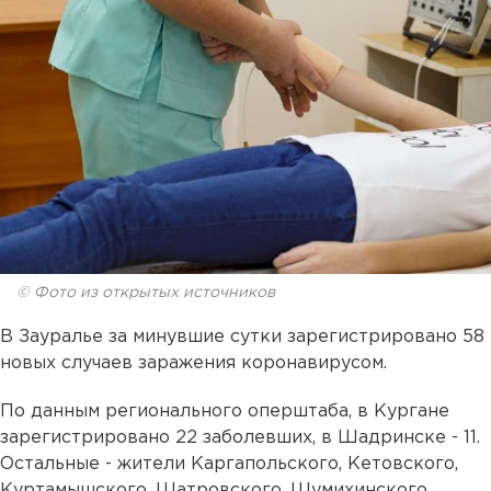
© Фото из открытых источников
В Зауралье за минувшие сутки зарегистрировано 58
новых случаев заражения коронавирусом.
По данным регионального оперштаба, в Кургане
зарегистрировано 22 заболевших, в Шадринске - 11.
Остальные - жители Каргапольского, Кетовского,
Куртамышского, Шатровского, Шумихинского