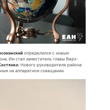
ысокинский
определился с новым
на. Им стал заместитель главы Верх-
Костенко
. Нового руководителя района
ным на аппаратном совещании.