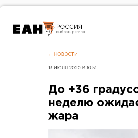
РОССИЯ
Екатеринбург
Челябинск
← НОВОСТИ
Курган
13 ИЮЛЯ 2020 В 10:51
Оренбург
До +36 градусо
неделю ожидае
жара