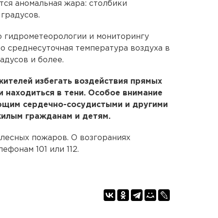
ется аномальная жара: столбики
 градусов.
о гидрометеорологии и мониторингу
о среднесуточная температура воздуха в
адусов и более.
жителей избегать воздействия прямых
и находиться в тени. Особое внимание
ющим сердечно-сосудистыми и другими
жилым гражданам и детям.
лесных пожаров. О возгораниях
ефонам 101 или 112.