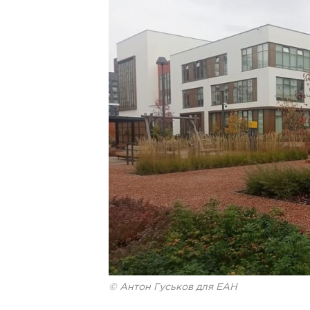
© Антон Гуськов для ЕАН