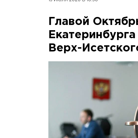
13 ИЮЛЯ 2020 В 10:50
Главой Октябр
Екатеринбурга
Верх-Исетског