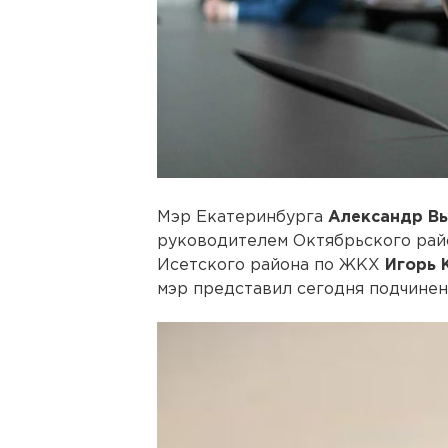
Мэр Екатеринбурга
Александр В
руководителем Октябрьского райо
Исетского района по ЖКХ
Игорь 
мэр представил сегодня подчинен