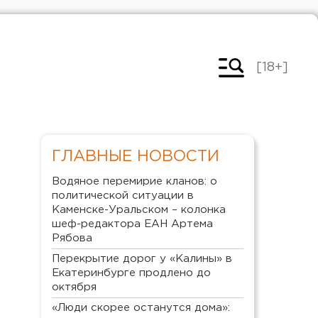
[18+]
ГЛАВНЫЕ НОВОСТИ
Водяное перемирие кланов: о
политической ситуации в
Каменске-Уральском – колонка
шеф-редактора ЕАН Артема
Рябова
Перекрытие дорог у «Калины» в
Екатеринбурге продлено до
октября
«Люди скорее останутся дома»: