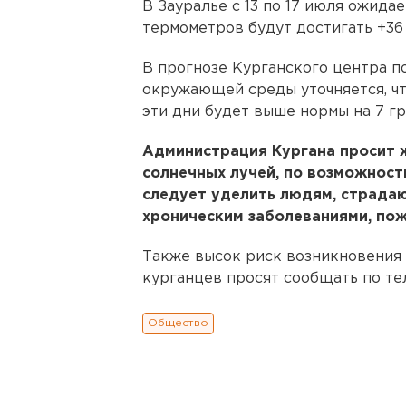
В Зауралье с 13 по 17 июля ожида
термометров будут достигать +36
В прогнозе Курганского центра п
окружающей среды уточняется, чт
эти дни будет выше нормы на 7 гр
Администрация Кургана просит 
солнечных лучей, по возможност
следует уделить людям, страда
хроническим заболеваниями, по
Также высок риск возникновения 
курганцев просят сообщать по тел
Общество