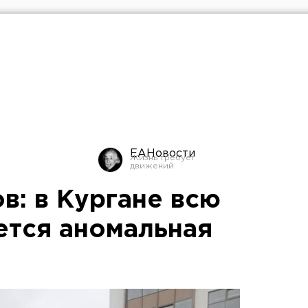
ЕАНовости
в: в Кургане всю
тся аномальная