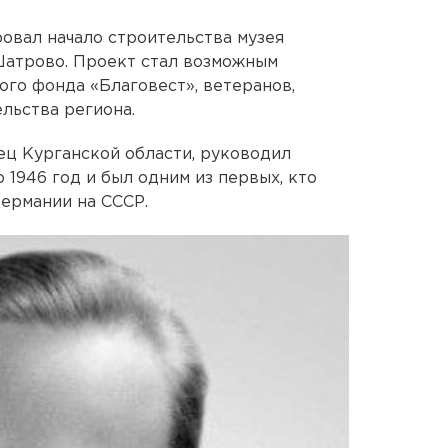
овал начало строительства музея
 Шатрово. Проект стал возможным
го фонда «Благовест», ветеранов,
льства региона.
ц Курганской области, руководил
 1946 год и был одним из первых, кто
Германии на СССР.