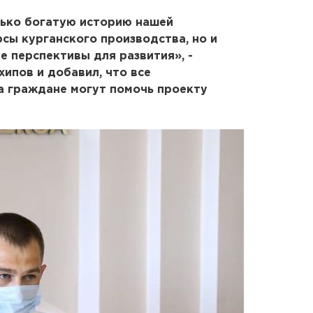
лько богатую историю нашей
сы курганского производства, но и
ые перспективы для развития», -
ипов и добавил, что все
а граждане могут помочь проекту