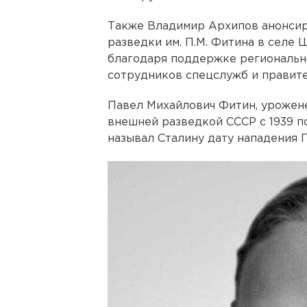
Также Владимир Архипов анонсир
разведки им. П.М. Фитина в селе
благодаря поддержке регионально
сотрудников спецслужб и правите
Павел Михайлович Фитин, урожене
внешней разведкой СССР с 1939 по
называл Сталину дату нападения 