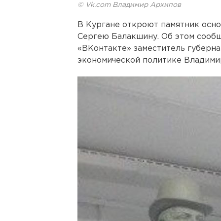
© Vk.com Владимир Архипов
В Кургане откроют памятник осн
Сергею Балакшину. Об этом сообщ
«ВКонтакте» заместитель губерна
экономической политике Владими