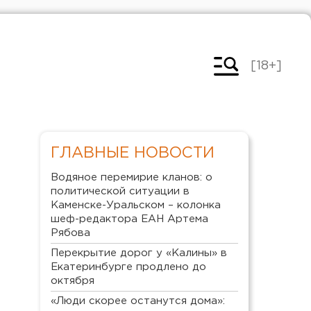
[18+]
ГЛАВНЫЕ НОВОСТИ
Водяное перемирие кланов: о
политической ситуации в
Каменске-Уральском – колонка
шеф-редактора ЕАН Артема
Рябова
Перекрытие дорог у «Калины» в
Екатеринбурге продлено до
октября
«Люди скорее останутся дома»: