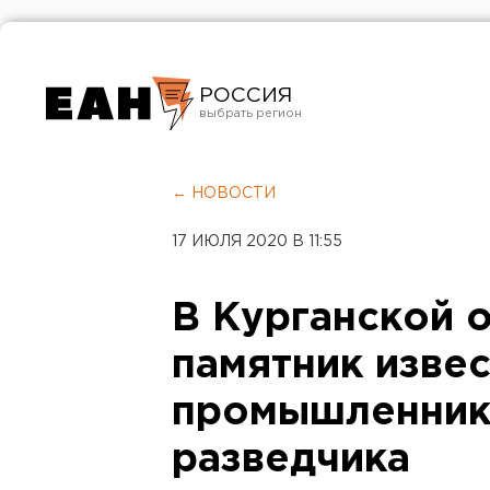
РОССИЯ
Екатеринбург
Челябинск
← НОВОСТИ
Курган
17 ИЮЛЯ 2020 В 11:55
Оренбург
В Курганской 
памятник изве
промышленнику
разведчика