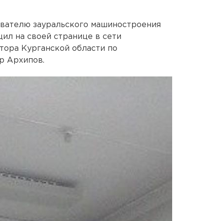
ователю зауральского машиностроения
ил на своей странице в сети
тора Курганской области по
р Архипов.