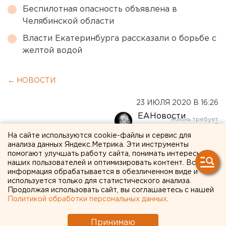
Беспилотная опасность объявлена в
Челябинской области
Власти Екатеринбурга рассказали о борьбе с
желтой водой
← НОВОСТИ
23 ИЮЛЯ 2020 В 16:26
ЕАНовости
На сайте используются cookie-файлы и сервис для
анализа данных Яндекс.Метрика. Эти инструменты
В коронавирусной
помогают улучшать работу сайта, понимать интересы
больнице Ноябрьска
наших пользователей и оптимизировать контент. Вся
информация обрабатывается в обезличенном виде и
скончались 42-летняя
используется только для статистического анализа.
Продолжая использовать сайт, вы соглашаетесь с нашей
женщина и пожилой
Политикой обработки персональных данных
.
мужчина
Принимаю