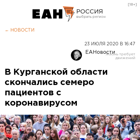
[18+]
РОССИЯ
Екатеринбург
← НОВОСТИ
Челябинск
23 ИЮЛЯ 2020 В 16:47
Курган
ЕАНовости
Оренбург
В Курганской области
скончались семеро
пациентов с
коронавирусом