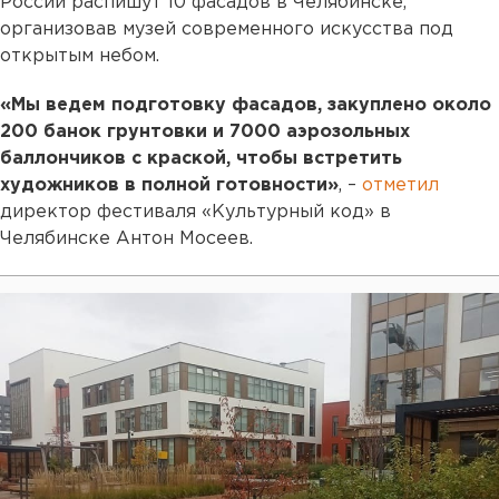
России распишут 10 фасадов в Челябинске,
организовав музей современного искусства под
открытым небом.
«Мы ведем подготовку фасадов, закуплено около
200 банок грунтовки и 7000 аэрозольных
баллончиков с краской, чтобы встретить
художников в полной готовности»
, –
отметил
директор фестиваля «Культурный код» в
Челябинске Антон Мосеев.