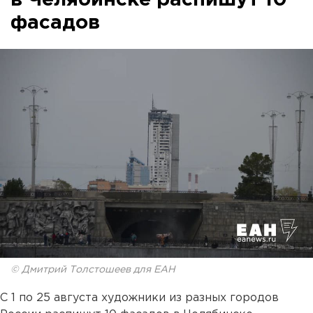
в Челябинске распишут 10
фасадов
© Дмитрий Толстошеев для ЕАН
С 1 по 25 августа художники из разных городов