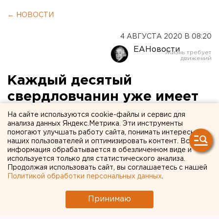
← НОВОСТИ
4 АВГУСТА 2020 В 08:20
ЕАНовости
Каждый десятый
свердловчанин уже имеет
иммунитет от COVID-19
На сайте используются cookie-файлы и сервис для
анализа данных Яндекс.Метрика. Эти инструменты
помогают улучшать работу сайта, понимать интересы
наших пользователей и оптимизировать контент. Вся
информация обрабатывается в обезличенном виде и
используется только для статистического анализа.
Продолжая использовать сайт, вы соглашаетесь с нашей
Политикой обработки персональных данных
.
Принимаю