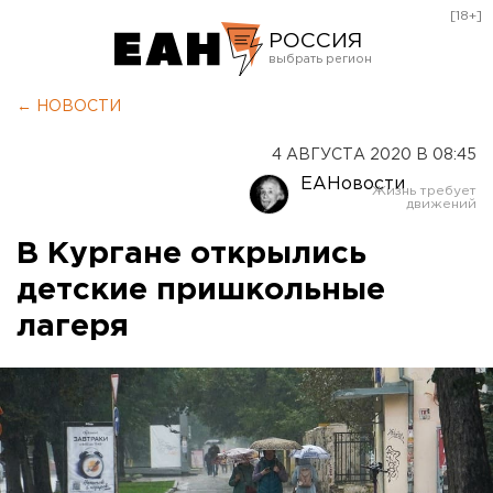
[18+]
РОССИЯ
Екатеринбург
← НОВОСТИ
Челябинск
4 АВГУСТА 2020 В 08:45
Курган
ЕАНовости
Оренбург
В Кургане открылись
детские пришкольные
лагеря