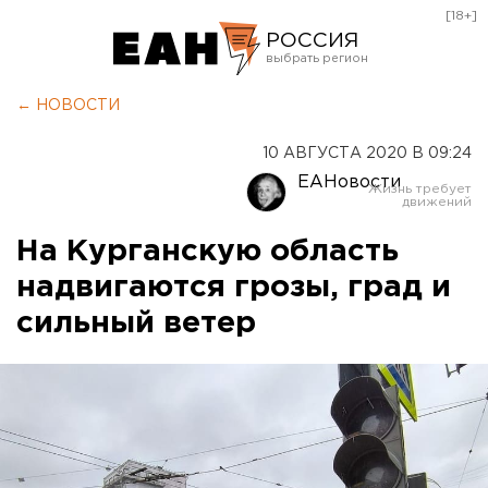
[18+]
РОССИЯ
Екатеринбург
← НОВОСТИ
Челябинск
10 АВГУСТА 2020 В 09:24
Курган
ЕАНовости
Оренбург
На Курганскую область
надвигаются грозы, град и
сильный ветер