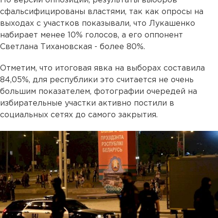
По версии оппозиции, результаты выборов
сфальсифицированы властями, так как опросы на
выходах с участков показывали, что Лукашенко
набирает менее 10% голосов, а его оппонент
Светлана Тихановская - более 80%.
Отметим, что итоговая явка на выборах составила
84,05%, для республики это считается не очень
большим показателем, фотографии очередей на
избирательные участки активно постили в
социальных сетях до самого закрытия.