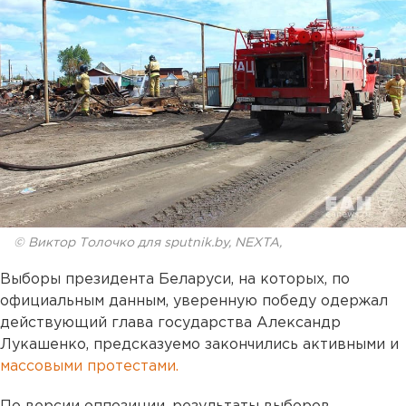
© Виктор Толочко для sputnik.by, NEXTA,
Выборы президента Беларуси, на которых, по
официальным данным, уверенную победу одержал
действующий глава государства Александр
Лукашенко, предсказуемо закончились активными и
массовыми протестами.