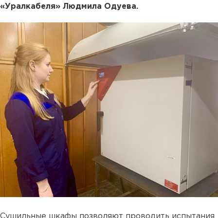
«Уралкабеля» Людмила Одуева.
Сушильные шкафы позволяют проводить испытания