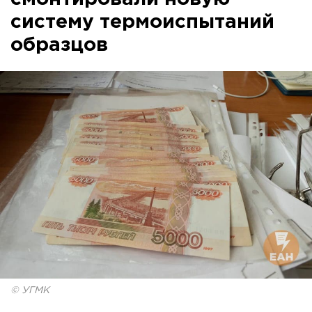
систему термоиспытаний
образцов
© УГМК