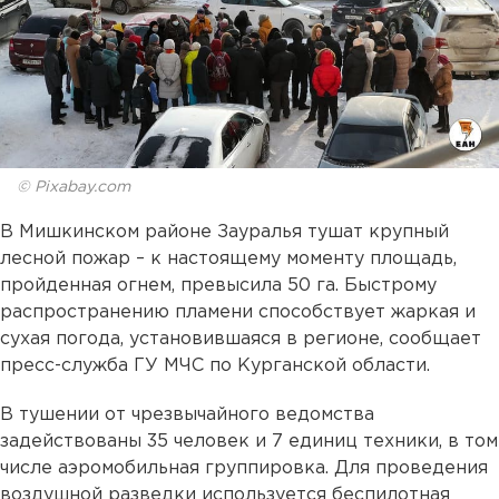
© Pixabay.com
В Мишкинском районе Зауралья тушат крупный
лесной пожар – к настоящему моменту площадь,
пройденная огнем, превысила 50 га. Быстрому
распространению пламени способствует жаркая и
сухая погода, установившаяся в регионе, сообщает
пресс-служба ГУ МЧС по Курганской области.
В тушении от чрезвычайного ведомства
задействованы 35 человек и 7 единиц техники, в том
числе аэромобильная группировка. Для проведения
воздушной разведки используется беспилотная