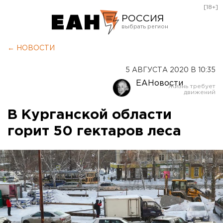
[18+]
РОССИЯ
Екатеринбург
← НОВОСТИ
Челябинск
5 АВГУСТА 2020 В 10:35
Курган
ЕАНовости
Оренбург
В Курганской области
горит 50 гектаров леса