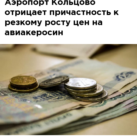
Аэропорт Кольцово
отрицает причастность к
резкому росту цен на
авиакеросин