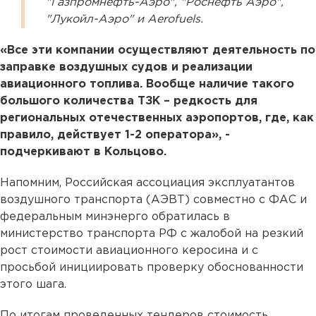
"Газпромнефть-Аэро", "Роснефть Аэро",
"Лукойл-Аэро" и Aerofuels.
«Все эти компании осуществляют деятельность по
заправке воздушных судов и реализации
авиационного топлива. Вообще наличие такого
большого количества ТЗК – редкость для
региональных отечественных аэропортов, где, как
правило, действует 1-2 оператора», -
подчеркивают в Кольцово.
Напомним, Российская ассоциация эксплуатантов
воздушного транспорта (АЭВТ) совместно с ФАС и
федеральным минэнерго обратилась в
министерство транспорта РФ с жалобой на резкий
рост стоимости авиационного керосина и с
просьбой инициировать проверку обоснованности
этого шага.
По итогам проведенных тендеров стоимость