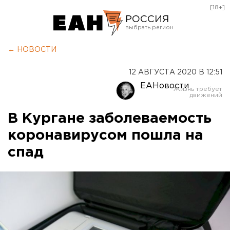
[18+]
РОССИЯ
Екатеринбург
← НОВОСТИ
Челябинск
12 АВГУСТА 2020 В 12:51
Курган
ЕАНовости
Оренбург
В Кургане заболеваемость
коронавирусом пошла на
спад