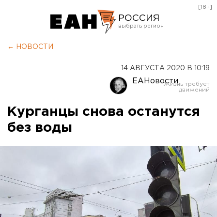
[18+]
РОССИЯ
Екатеринбург
← НОВОСТИ
Челябинск
14 АВГУСТА 2020 В 10:19
Курган
ЕАНовости
Оренбург
Курганцы снова останутся
без воды