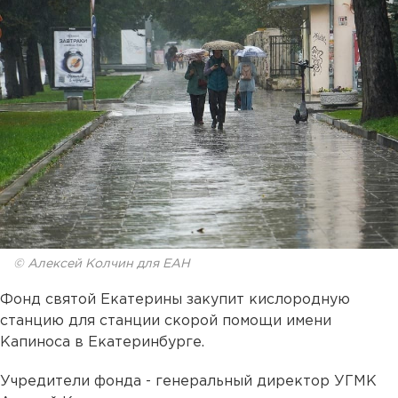
© Алексей Колчин для ЕАН
Фонд святой Екатерины закупит кислородную
станцию для станции скорой помощи имени
Капиноса в Екатеринбурге.
Учредители фонда - генеральный директор УГМК