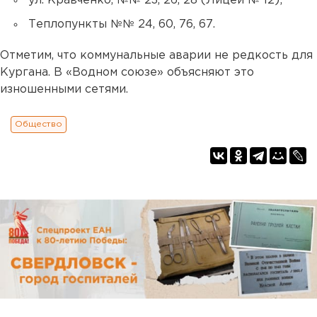
ул. Кравченко, №№ 23, 26, 28 (Лицей № 12);
Теплопункты №№ 24, 60, 76, 67.
Отметим, что коммунальные аварии не редкость для
Кургана. В «Водном союзе» объясняют это
изношенными сетями.
Общество