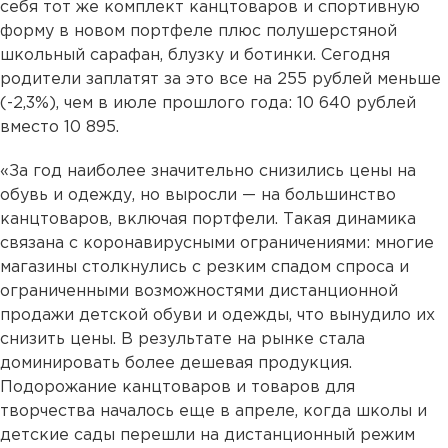
себя тот же комплект канцтоваров и спортивную
форму в новом портфеле плюс полушерстяной
школьный сарафан, блузку и ботинки. Сегодня
родители заплатят за это все на 255 рублей меньше
(-2,3%), чем в июле прошлого года: 10 640 рублей
вместо 10 895.
«За год наиболее значительно снизились цены на
обувь и одежду, но выросли — на большинство
канцтоваров, включая портфели. Такая динамика
связана с коронавирусными ограничениями: многие
магазины столкнулись с резким спадом спроса и
ограниченными возможностями дистанционной
продажи детской обуви и одежды, что вынудило их
снизить цены. В результате на рынке стала
доминировать более дешевая продукция.
Подорожание канцтоваров и товаров для
творчества началось еще в апреле, когда школы и
детские сады перешли на дистанционный режим