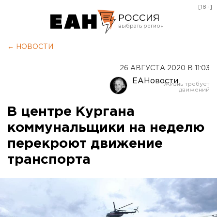
[18+]
РОССИЯ
Екатеринбург
← НОВОСТИ
Челябинск
26 АВГУСТА 2020 В 11:03
Курган
ЕАНовости
Оренбург
В центре Кургана
коммунальщики на неделю
перекроют движение
транспорта