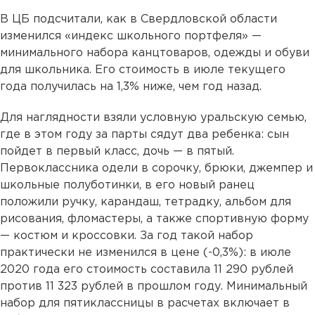
В ЦБ подсчитали, как в Свердловской области
изменился «индекс школьного портфеля» —
минимального набора канцтоваров, одежды и обуви
для школьника. Его стоимость в июле текущего
года получилась на 1,3% ниже, чем год назад.
Для наглядности взяли условную уральскую семью,
где в этом году за парты сядут два ребенка: сын
пойдет в первый класс, дочь — в пятый.
Первоклассника одели в сорочку, брюки, джемпер и
школьные полуботинки, в его новый ранец
положили ручку, карандаш, тетрадку, альбом для
рисования, фломастеры, а также спортивную форму
— костюм и кроссовки. За год такой набор
практически не изменился в цене (-0,3%): в июле
2020 года его стоимость составила 11 290 рублей
против 11 323 рублей в прошлом году. Минимальный
набор для пятиклассницы в расчетах включает в