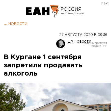
[18+]
РОССИЯ
Екатеринбург
← НОВОСТИ
Челябинск
27 АВГУСТА 2020 В 09:36
Курган
ЕАНовости
Оренбург
В Кургане 1 сентября
запретили продавать
алкоголь