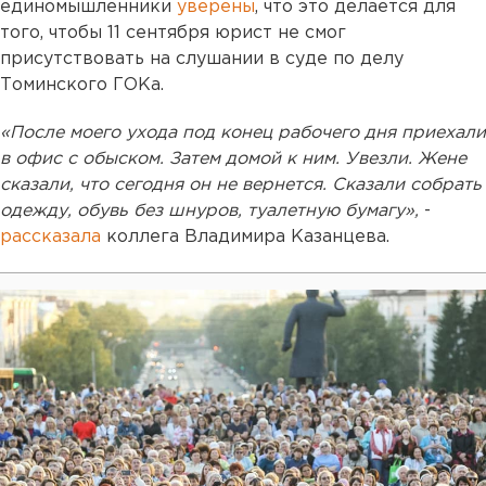
единомышленники
уверены
, что это делается для
того, чтобы 11 сентября юрист не смог
присутствовать на слушании в суде по делу
Томинского ГОКа.
«После моего ухода под конец рабочего дня приехали
в офис с обыском. Затем домой к ним. Увезли. Жене
сказали, что сегодня он не вернется. Сказали собрать
одежду, обувь без шнуров, туалетную бумагу»,
-
рассказала
коллега Владимира Казанцева.