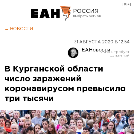
[18+]
РОССИЯ
Екатеринбург
← НОВОСТИ
Челябинск
31 АВГУСТА 2020 В 12:54
Курган
ЕАНовости
Оренбург
В Курганской области
число заражений
коронавирусом превысило
три тысячи