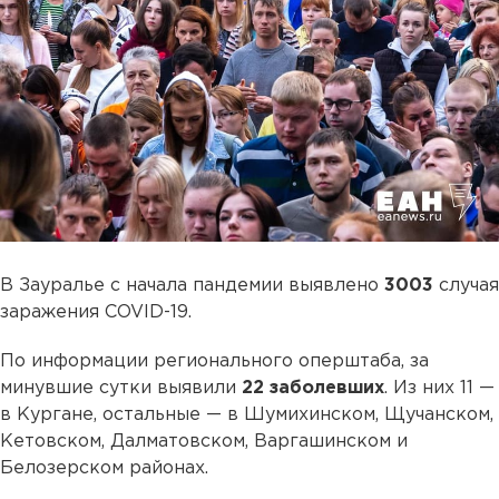
В Зауралье с начала пандемии выявлено
3003
случая
заражения COVID-19.
По информации регионального оперштаба, за
минувшие сутки выявили
22 заболевших
. Из них 11 —
в Кургане, остальные — в Шумихинском, Щучанском,
Кетовском, Далматовском, Варгашинском и
Белозерском районах.