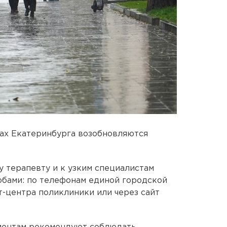
ках Екатеринбурга возобновляются
у терапевту и к узким специалистам
обами: по телефонам единой городской
т-центра поликлиники или через сайт