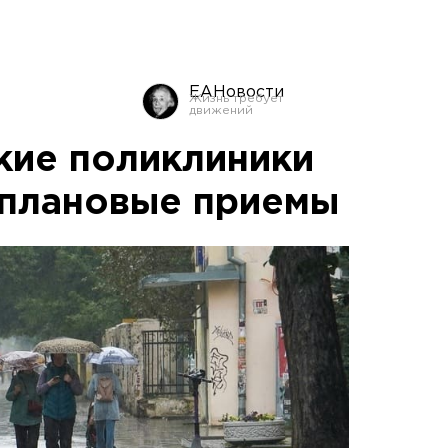
ЕАНовости
кие поликлиники
 плановые приемы