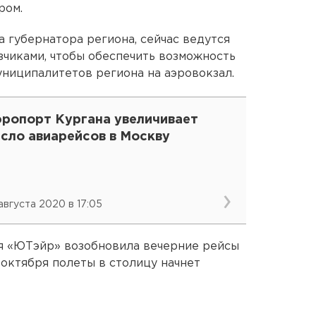
ром.
 губернатора региона, сейчас ведутся
чиками, чтобы обеспечить возможность
униципалитетов региона на аэровокзал.
эропорт Кургана увеличивает
сло авиарейсов в Москву
 августа 2020 в 17:05
ия «ЮТэйр» возобновила вечерние рейсы
о октября полеты в столицу начнет