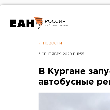
РОССИЯ
Екатеринбург
Челябинск
← НОВОСТИ
Курган
3 СЕНТЯБРЯ 2020 В 11:55
Оренбург
В Кургане зап
автобусные ре