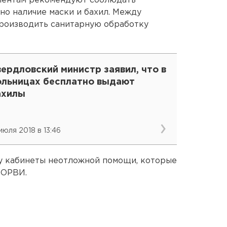
иентам рекомендуют соблюдать
но наличие маски и бахил. Между
роизводить санитарную обработку
ердловский министр заявил, что в
ольницах бесплатно выдают
ахилы
 июля 2018 в 13:46
у кабинеты неотложной помощи, которые
 ОРВИ.