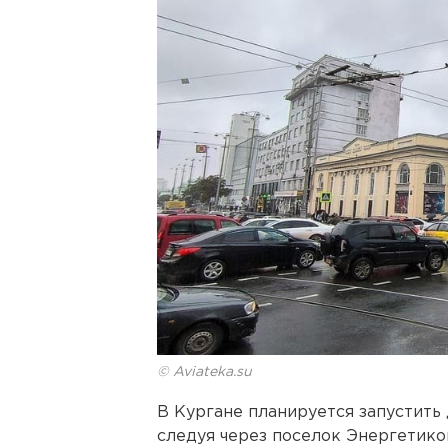
© Aviateka.su
В Кургане планируется запустить
следуя через поселок Энергетиков