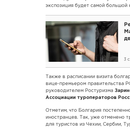
экспозиция будет самой большой 
Ре
М
д
3 
Также в расписании визита болгар
вице-премьером правительства 
руководителем Ростуризма
Зарин
Ассоциации туроператоров Росс
Отметим, что Болгария постепенно
иностранцев. Так, уже отменено 
для туристов из Чехии, Сербии, Т