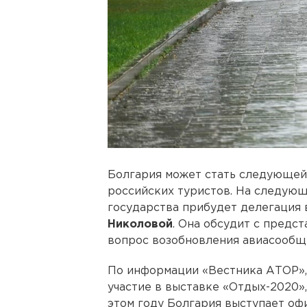
Болгария может стать следующей
российских туристов. На следующ
государства прибудет делегация 
Николовой
. Она обсудит с предс
вопрос возобновления авиасообще
По информации «Вестника АТОР»,
участие в выставке «Отдых-2020»,
этом году Болгария выступает оф