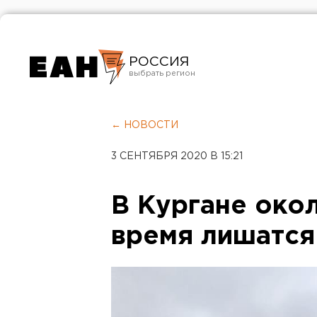
РОССИЯ
Екатеринбург
Челябинск
← НОВОСТИ
Курган
3 СЕНТЯБРЯ 2020 В 15:21
Оренбург
В Кургане око
время лишатся