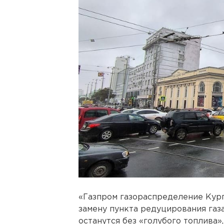
«Газпром газораспределение Курга
замену пункта редуцирования газа
останутся без «голубого топлива»