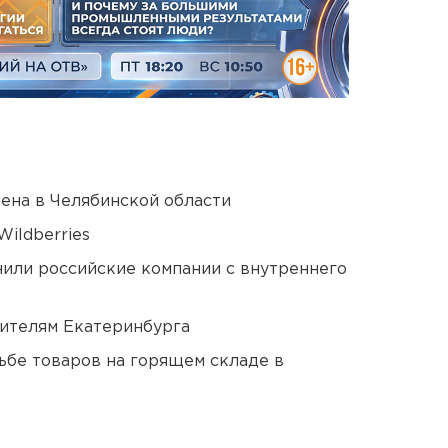
ена в Челябинской области
ildberries
нили российские компании с внутреннего
ителям Екатеринбурга
дьбе товаров на горящем складе в