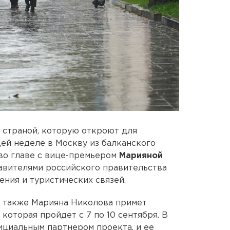
 страной, которую откроют для
ей неделе в Москву из балканского
во главе с вице-премьером
Марияной
тавителями российского правительства
ния и туристических связей.
 также Марияна Николова примет
 которая пройдет с 7 по 10 сентября. В
ициальным партнером проекта, и ее