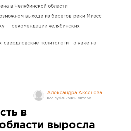
ена в Челябинской области
озможном выходе из берегов реки Миасс
ку — рекомендации челябинских
: свердловские политологи - о явке на
Александра Аксенова
сть в
области выросла