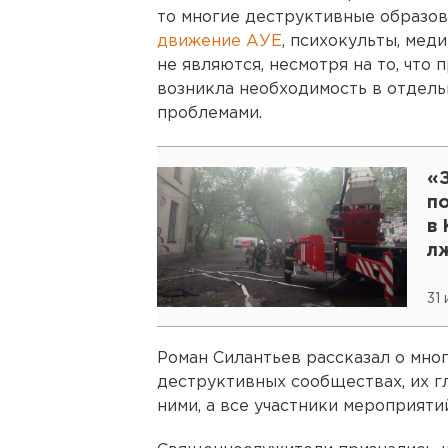
то многие деструктивные образо
движение АУЕ
, психокульты, мед
не являются, несмотря на то, что
возникла необходимость в отдель
проблемами.
«
п
в
л
31
Роман Силантьев рассказал о мно
деструктивных сообществах, их г
ними, а все участники мероприяти