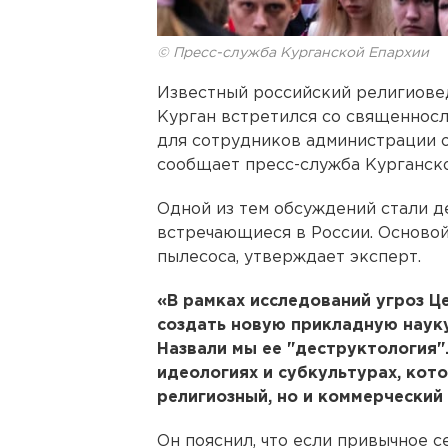
© Пресс-служба Курганской Епархии
Известный российский религиов
Курган встретился со священносл
для сотрудников администрации о
сообщает пресс-служба Курганско
Одной из тем обсуждений стали д
встречающиеся в России. Основой
пылесоса, утверждает эксперт.
«В рамках исследований угроз Ц
создать новую прикладную науку
Назвали мы ее "деструктология".
идеологиях и субкультурах, кот
религиозный, но и коммерческий 
Он пояснил, что если привычное с