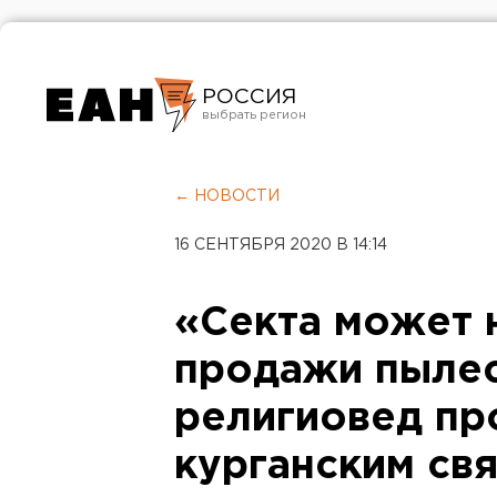
РОССИЯ
Екатеринбург
Челябинск
← НОВОСТИ
Курган
16 СЕНТЯБРЯ 2020 В 14:14
Оренбург
«Секта может 
продажи пылес
религиовед пр
курганским св