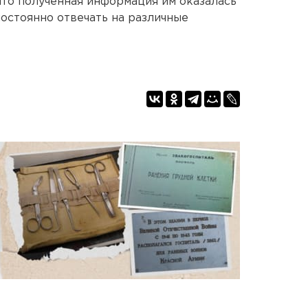
то полученная информация им оказалась
постоянно отвечать на различные