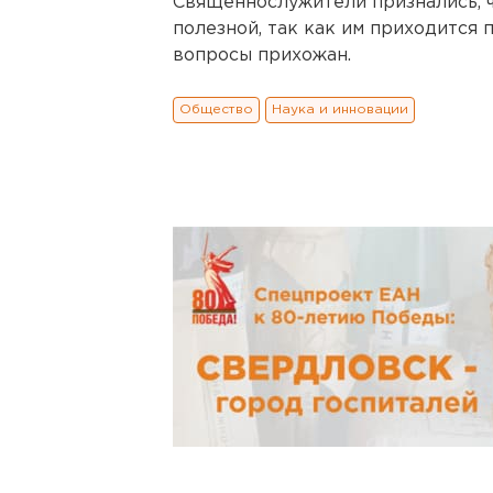
Священнослужители признались, ч
полезной, так как им приходится 
вопросы прихожан.
Общество
Наука и инновации