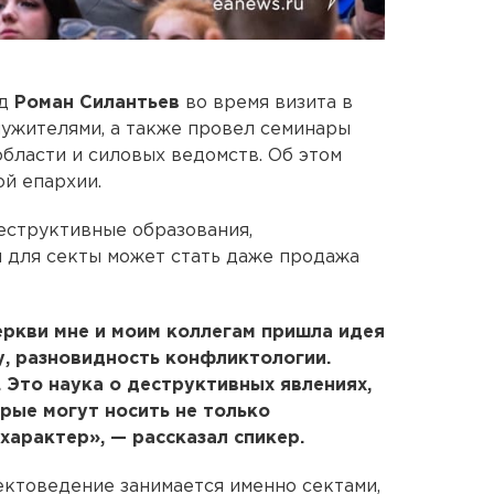
ед
Роман Силантьев
во время визита в
ужителями, а также провел семинары
бласти и силовых ведомств. Об этом
й епархии.
еструктивные образования,
 для секты может стать даже продажа
еркви мне и моим коллегам пришла идея
, разновидность конфликтологии.
 Это наука о деструктивных явлениях,
орые могут носить не только
характер», — рассказал спикер.
ектоведение занимается именно сектами,