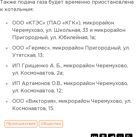
Также подача газа будет временно приостановлена
к котельным:
ООО «КТЭС» (ПАО «КГК»), микрорайон
Черемухово, ул. Школьная, 33 и микрорайон
Пригородный, ул. Юбилейная, 1в;
ООО «Гермес», микрорайон Пригородный, ул.
Утятская, 13;
ИП Грищенко А. Б., микрорайон Черемухово,
ул. Космонавтов, 2а;
ИП Артамонов О.В., микрорайон Черемухово,
ул. Космонавтов, 12;
ООО «Виктория», микрорайон Черемухово, ул.
Космонавтов, 15.
Происшествия
Общество