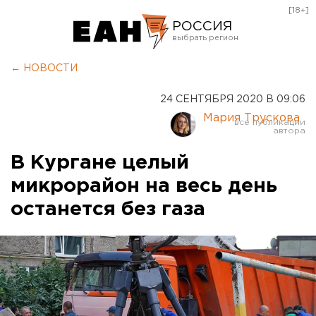
[18+]
РОССИЯ
Екатеринбург
← НОВОСТИ
Челябинск
24 СЕНТЯБРЯ 2020 В 09:06
Курган
Мария Трускова
Оренбург
В Кургане целый
микрорайон на весь день
останется без газа