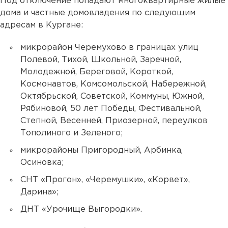
Под отключение попадают многоквартирные жилые
дома и частные домовладения по следующим
адресам в Кургане:
микрорайон Черемухово в границах улиц
Полевой, Тихой, Школьной, Заречной,
Молодежной, Береговой, Короткой,
Космонавтов, Комсомольской, Набережной,
Октябрьской, Советской, Коммуны, Южной,
Рябиновой, 50 лет Победы, Фестивальной,
Степной, Весенней, Приозерной, переулков
Тополиного и Зеленого;
микрорайоны Пригородный, Арбинка,
Осиновка;
СНТ «Прогон», «Черемушки», «Корвет»,
Дарина»;
ДНТ «Урочище Выгородки».