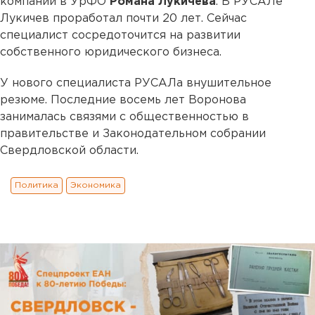
компании в УрФО
Романа Лукичева
. В РУСАЛе
Лукичев проработал почти 20 лет. Сейчас
специалист сосредоточится на развитии
собственного юридического бизнеса.
У нового специалиста РУСАЛа внушительное
резюме. Последние восемь лет Воронова
занималась связями с общественностью в
правительстве и Законодательном собрании
Свердловской области.
Политика
Экономика