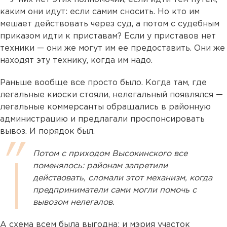
каким они идут: если самим сносить. Но кто им
мешает действовать через суд, а потом с судебным
приказом идти к приставам? Если у приставов нет
техники — они же могут им ее предоставить. Они же
находят эту технику, когда им надо.
Раньше вообще все просто было. Когда там, где
легальные киоски стояли, нелегальный появлялся —
легальные коммерсанты обращались в районную
администрацию и предлагали проспонсировать
вывоз. И порядок был.
Потом с приходом Высокинского все
поменялось: районам запретили
действовать, сломали этот механизм, когда
предприниматели сами могли помочь с
вывозом нелегалов.
А схема всем была выгодна: и мэрия участок