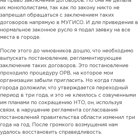
на право заключения договоров. Но она не делала
их монополистами, так как по закону никто не
запрещал обращаться с заключением таких
договоров напрямую в МУГИСО. И для приведения в
нормальное законное русло я подал заявку на все
места в городе.
После этого до чиновников дошло, что необходимо
выпускать постановление, регламентирующее
заключение таких договоров. Это постановление
проходило процедуру ОРВ, на которое мои
организации забыли пригласить. Но когда главе
города доложили, что утверждается переходный
период в три года, и это не клеилось с озвученными
им планами по сокращению НТО, он, используя
связи, в нарушение регламента согласования
постановлений правительства области изменил три
года на год. После громкого возмущения нам
удалось восстановить справедливость.