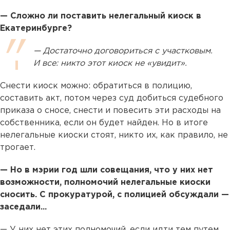
— Сложно ли поставить нелегальный киоск в
Екатеринбурге?
— Достаточно договориться с участковым.
И все: никто этот киоск не «увидит».
Снести киоск можно: обратиться в полицию,
составить акт, потом через суд добиться судебного
приказа о сносе, снести и повесить эти расходы на
собственника, если он будет найден. Но в итоге
нелегальные киоски стоят, никто их, как правило, не
трогает.
— Но в мэрии год шли совещания, что у них нет
возможности, полномочий нелегальные киоски
сносить. С прокуратурой, с полицией обсуждали —
заседали...
— У них нет этих полномочий, если идти тем путем,