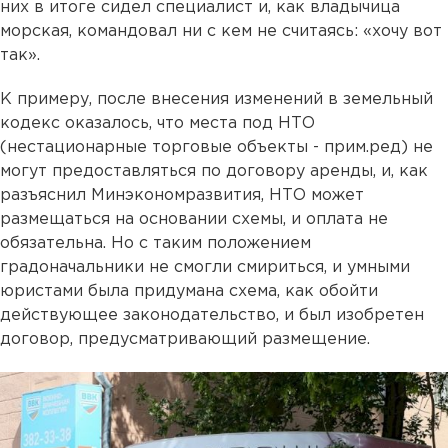
них в итоге сидел специалист и, как владычица
морская, командовал ни с кем не считаясь: «хочу вот
так».
К примеру, после внесения изменений в земельный
кодекс оказалось, что места под НТО
(нестационарные торговые объекты - прим.ред) не
могут предоставляться по договору аренды, и, как
разъяснил Минэкономразвития, НТО может
размещаться на основании схемы, и оплата не
обязательна. Но с таким положением
градоначальники не смогли смириться, и умными
юристами была придумана схема, как обойти
действующее законодательство, и был изобретен
договор, предусматривающий размещение.