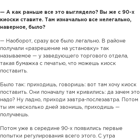
— А как раньше все это выглядело? Вы же с 90-х
киоски ставите. Там изначально все нелегально,
наверное, было?
— Наоборот, сразу все было легально. В районе
получали «разрешение на установку» так
называемое — у заведующего торгового отдела,
такая бумажка с печатью, что можешь киоск
поставить.
Было так: приходишь, говоришь: вот там хочу киоск
поставить. Они поначалу там кривились: да зачем это
надо? Ну ладно, приходи завтра-послезавтра. Потом
ты им несколько дней звонишь, приходишь —
получаешь.
Потом уже в середине 90-х появились первые
попытки регулирования всего этого. С утра