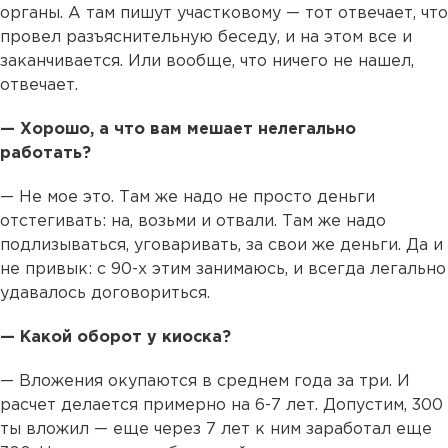
органы. А там пишут участковому — тот отвечает, что
провел разъяснительную беседу, и на этом все и
заканчивается. Или вообще, что ничего не нашел,
отвечает.
— Хорошо, а что вам мешает нелегально
работать?
— Не мое это. Там же надо не просто деньги
отстегивать: на, возьми и отвали. Там же надо
подлизываться, уговаривать, за свои же деньги. Да и
не привык: с 90-х этим занимаюсь, и всегда легально
удавалось договориться.
— Какой оборот у киоска?
— Вложения окупаются в среднем года за три. И
расчет делается примерно на 6-7 лет. Допустим, 300
ты вложил — еще через 7 лет к ним заработал еще