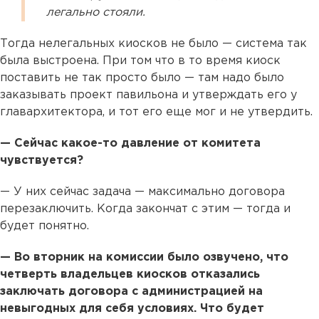
легально стояли.
Тогда нелегальных киосков не было — система так
была выстроена. При том что в то время киоск
поставить не так просто было — там надо было
заказывать проект павильона и утверждать его у
главархитектора, и тот его еще мог и не утвердить.
— Сейчас какое-то давление от комитета
чувствуется?
— У них сейчас задача — максимально договора
перезаключить. Когда закончат с этим — тогда и
будет понятно.
— Во вторник на комиссии было озвучено, что
четверть владельцев киосков отказались
заключать договора с администрацией на
невыгодных для себя условиях. Что будет