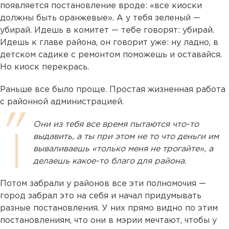
появляется постановление вроде: «все киоски
должны быть оранжевые». А у тебя зеленый —
убирай. Идешь в комитет — тебе говорят: убирай.
Идешь к главе района, он говорит уже: ну ладно, в
детском садике с ремонтом поможешь и оставайся.
Но киоск перекрась.
Раньше все было проще. Простая жизненная работа
с районной администрацией.
Они из тебя все время пытаются что-то
выдавить, а ты при этом не то что деньги им
вываливаешь «только меня не трогайте», а
делаешь какое-то благо для района.
Потом забрали у районов все эти полномочия —
город забрал это на себя и начал придумывать
разные постановления. У них прямо видно по этим
постановлениям, что они в мэрии мечтают, чтобы у