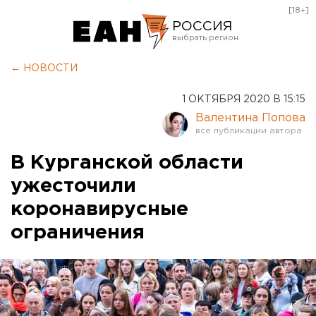
[18+]
РОССИЯ
Екатеринбург
← НОВОСТИ
Челябинск
1 ОКТЯБРЯ 2020 В 15:15
Курган
Валентина Попова
Оренбург
В Курганской области
ужесточили
коронавирусные
ограничения