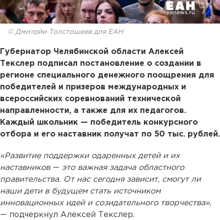
© Дмитрйи Толстошеев для ЕАН
Губернатор Челябинской области Алексей
Текслер подписал постановление о создании в
регионе специального денежного поощрения для
победителей и призеров международных и
всероссийских соревнований технической
направленности, а также для их педагогов.
Каждый школьник — победитель конкурсного
отбора и его наставник получат по 50 тыс. рублей.
«Развитие поддержки одаренных детей и их
наставников
—
это важная задача областного
правительства. От нас сегодня зависит, смогут ли
наши дети в будущем стать источником
инновационных идей и созидательного творчества»
,
— подчеркнул Алексей Текслер.