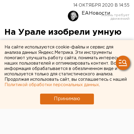
14 ОКТЯБРЯ 2020 В 14:55
ЕАНовости
На Урале изобрели умную
трость для помощи слепым
На сайте используются cookie-файлы и сервис для
и слабовидящим
анализа данных Яндекс.Метрика. Эти инструменты
помогают улучшать работу сайта, понимать интересы
наших пользователей и оптимизировать контент. Вся
информация обрабатывается в обезличенном виде и
используется только для статистического анализа.
Продолжая использовать сайт, вы соглашаетесь с нашей
Политикой обработки персональных данных
.
Принимаю