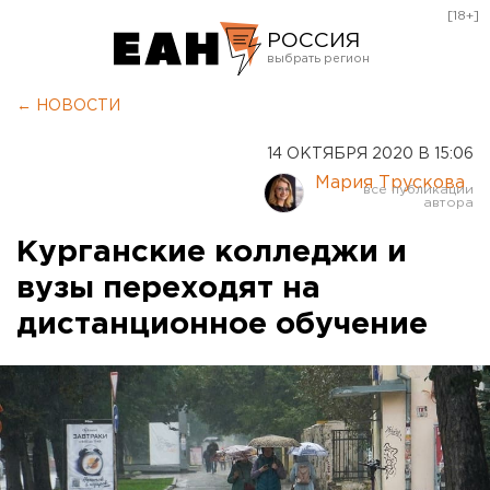
[18+]
РОССИЯ
Екатеринбург
← НОВОСТИ
Челябинск
14 ОКТЯБРЯ 2020 В 15:06
Курган
Мария Трускова
Оренбург
Курганские колледжи и
вузы переходят на
дистанционное обучение