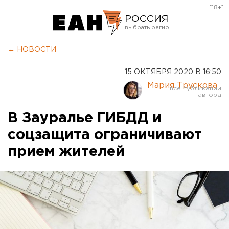
[18+]
РОССИЯ
Екатеринбург
← НОВОСТИ
Челябинск
15 ОКТЯБРЯ 2020 В 16:50
Курган
Мария Трускова
Оренбург
В Зауралье ГИБДД и
соцзащита ограничивают
прием жителей