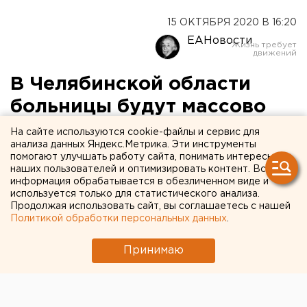
15 ОКТЯБРЯ 2020 В 16:20
ЕАНовости
В Челябинской области
больницы будут массово
перестраивать под
На сайте используются cookie-файлы и сервис для
анализа данных Яндекс.Метрика. Эти инструменты
госпитальные базы
помогают улучшать работу сайта, понимать интересы
наших пользователей и оптимизировать контент. Вся
информация обрабатывается в обезличенном виде и
используется только для статистического анализа.
Продолжая использовать сайт, вы соглашаетесь с нашей
Политикой обработки персональных данных
.
Принимаю