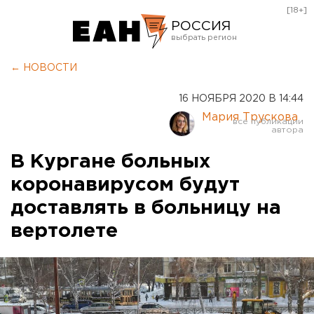
[18+]
РОССИЯ
Екатеринбург
← НОВОСТИ
Челябинск
16 НОЯБРЯ 2020 В 14:44
Курган
Мария Трускова
Оренбург
В Кургане больных
коронавирусом будут
доставлять в больницу на
вертолете