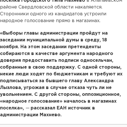
поселка городского типа Махнево
в Алапаевском
районе Свердловской области накаляется.
Сторонники одного из кандидатов устроили
народное голосование прямо в магазинах.
«Выборы главы администрации пройдут на
заседании муниципальной думы в среду, 18
ноября. На этом заседании претенденты
собираются в качестве аргумента народного
доверия предоставить подписи односельчан,
собранные в свою поддержку. С одной стороны,
некие люди ходят по бюджетникам и требуют их
подписываться за бывшего главу Александра
Лызлова, угрожая в случае отказа чуть ли не
увольнением. С другой стороны, оппозиционное,
«народное голосование» началось в магазинах
поселка»,
—
рассказал ЕАН источник в
администрации Махнево.