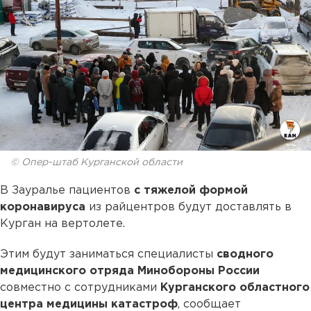
© Опер-штаб Курганской области
В Зауралье пациентов
с тяжелой формой
коронавируса
из райцентров будут доставлять в
Курган на вертолете.
Этим будут заниматься специалисты
сводного
медицинского отряда Минобороны России
совместно с сотрудниками
Курганского областного
центра медицины катастроф
, сообщает