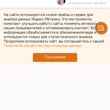
Роспотребнадзор
На сайте используются cookie-файлы и сервис для
анализа данных Яндекс.Метрика. Эти инструменты
ограничил срок
помогают улучшать работу сайта, понимать интересы
наших пользователей и оптимизировать контент. Вся
выполнения теста на
информация обрабатывается в обезличенном виде и
используется только для статистического анализа.
коронавирус
Продолжая использовать сайт, вы соглашаетесь с нашей
Политикой обработки персональных данных
.
Принимаю