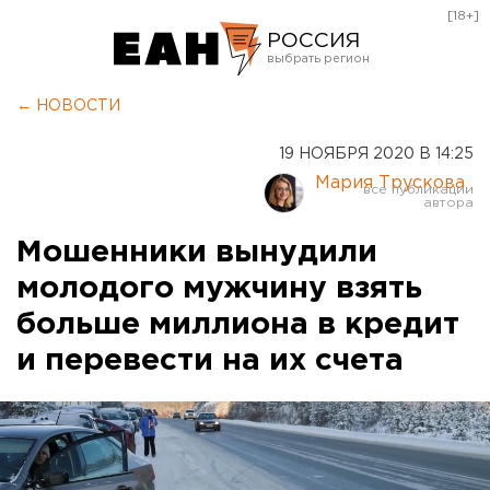
[18+]
РОССИЯ
Екатеринбург
← НОВОСТИ
Челябинск
19 НОЯБРЯ 2020 В 14:25
Курган
Мария Трускова
Оренбург
Мошенники вынудили
молодого мужчину взять
больше миллиона в кредит
и перевести на их счета