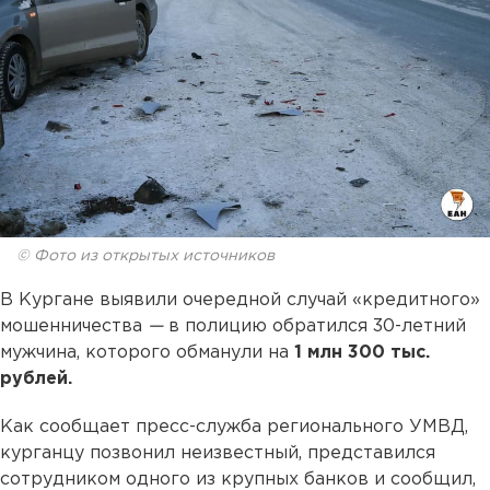
© Фото из открытых источников
В Кургане выявили очередной случай «кредитного»
мошенничества
—
в полицию обратился 30-летний
мужчина, которого обманули на
1 млн 300 тыс.
рублей.
Как сообщает пресс-служба регионального УМВД,
курганцу позвонил неизвестный, представился
сотрудником одного из крупных банков и сообщил,