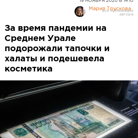
19 НОЯБРЯ 2020 В 14:10
Мария Трускова
За время пандемии на
Среднем Урале
подорожали тапочки и
халаты и подешевела
косметика