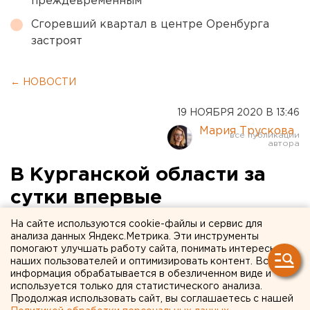
преждевременным
Сгоревший квартал в центре Оренбурга
застроят
← НОВОСТИ
19 НОЯБРЯ 2020 В 13:46
Мария Трускова
В Курганской области за
сутки впервые
зарегистрировали больше
На сайте используются cookie-файлы и сервис для
анализа данных Яндекс.Метрика. Эти инструменты
100 случаев COVID-19
помогают улучшать работу сайта, понимать интересы
наших пользователей и оптимизировать контент. Вся
информация обрабатывается в обезличенном виде и
используется только для статистического анализа.
Продолжая использовать сайт, вы соглашаетесь с нашей