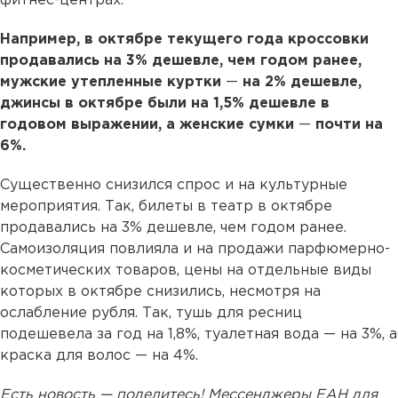
фитнес-центрах.
Например, в октябре текущего года кроссовки
продавались на 3% дешевле, чем годом ранее,
мужские утепленные куртки
—
на 2% дешевле,
джинсы в октябре были на 1,5% дешевле в
годовом выражении, а женские сумки
—
почти на
6%.
Существенно снизился спрос и на культурные
мероприятия. Так, билеты в театр в октябре
продавались на 3% дешевле, чем годом ранее.
Самоизоляция повлияла и на продажи парфюмерно-
косметических товаров, цены на отдельные виды
которых в октябре снизились, несмотря на
ослабление рубля. Так, тушь для ресниц
подешевела за год на 1,8%, туалетная вода — на 3%, а
краска для волос — на 4%.
Есть новость — поделитесь! Мессенджеры ЕАН для